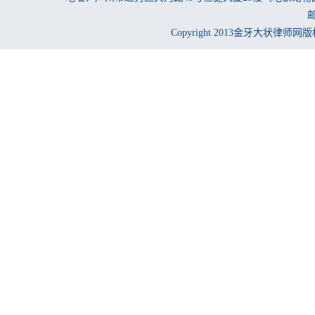
邮
Copyright 2013金牙大状律师网版权所有