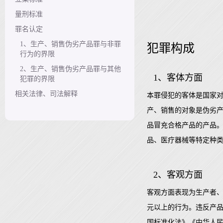
量刑标准
罪名认定
1、生产、销售伪劣产品罪与非罪
犯罪构成
行为的界限
2、生产、销售伪劣产品罪与其他
1、客体方面
犯罪的界限
相关法律、司法解释
本罪侵犯的客体是国家
产、销售的对象是伪劣
品冒充合格产品的产品
品、医疗器械等特定种
2、客观方面
客观方面表现为生产者、
元以上的行为。违反产
国标准化法》《中华人