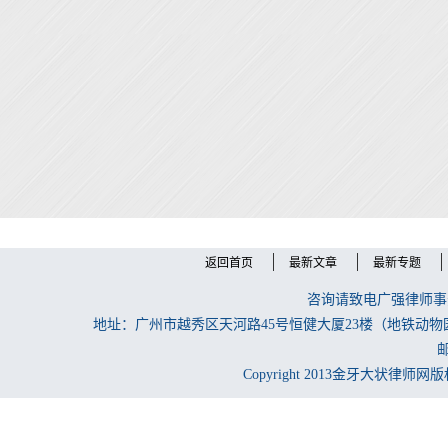
返回首页
最新文章
最新专题
咨询请致电广强律师事务所
地址：广州市越秀区天河路45号恒健大厦23楼（地铁动物
邮
Copyright 2013金牙大状律师网版权所有