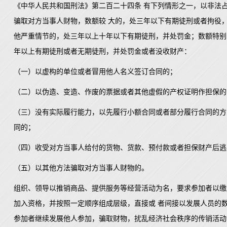
《中华人民共和国刑法》第二百二十四条 有下列情形之一，以非法
骗取对方当事人财物，数额较 大的，处三年以下有期徒刑或者拘役
他严重情节的，处三年以上十年以下有期徒刑，并处罚金；数额特别
年以上有期徒刑或者无期徒刑，并处罚金或者没收财产：
（一）以虚构的单位或者冒用他人名义签订合同的；
（二）以伪造、变造、作废的票据或者其他虚假的产权证明作担保的
（三）没有实际履行能力，以先履行小额合同或者部分履行合同的方
同的；
（四）收受对方当事人给付的货物、货款、预付款或者担保财产后逃
（五）以其他方法骗取对方当事人财物的。
组织、领导以推销商品、提供服务等经营活动为名，要求参加者以缴
加入资格，并按照一定顺序组成层级，直接或 者间接以发展人员的
参加者继续发展他人参加，骗取财物，扰乱经济社会秩序的传销活动