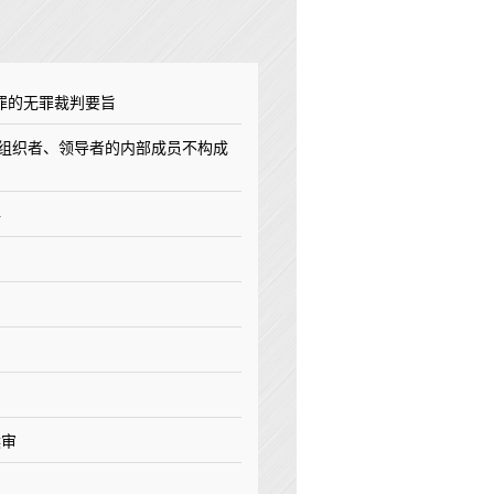
罪的无罪裁判要旨
非组织者、领导者的内部成员不构成
路
候审