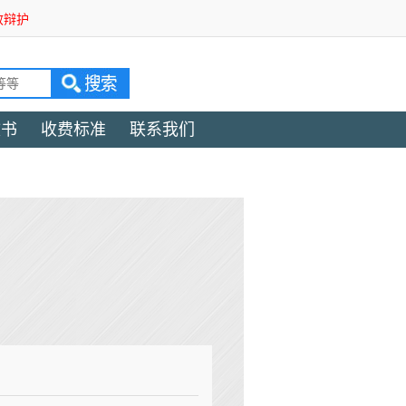
效辩护
文书
收费标准
联系我们