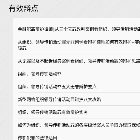
有效辩点
金融犯罪辩护律师||从三个无罪改判案例看组织、领导传销活动
从组织、领导传销活动罪无罪判例看辩护律师如何有效辩护--
该罪
从无罪以及不起诉经典案例看组织、领导传销活动罪的辩护思
组织、领导传销活动罪
组织、领导传销活动罪五大无罪辩护要点
新型网络组织领导传销活动罪辩护八大攻略
组织、领导传销活动罪有效辩护实务
如何为组织、领导传销活动罪的各层级涉案人员争取办理取保
传销犯罪的法律适用