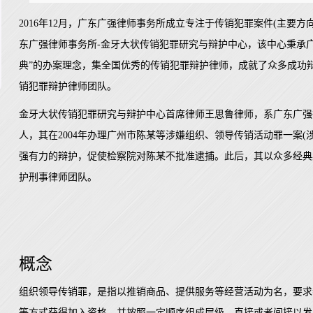
2016年12月，广东广强律师事务所成立专注于传销犯罪案件(主要
东广强律师事务所-金牙大状传销犯罪研究与辩护中心，该中心秉承
典”的办案理念，集全国优秀的传销犯罪辩护律师，成就了众多成功辩
销犯罪辩护律师团队。
金牙大状传销犯罪研究与辩护中心首席律师王思鲁律师，系广东广强
人，其在2004年办理广州市陈某等涉嫌组织、领导传销活动罪一案(涉
强有力的辩护，促使检察院对陈某不批准逮捕。此后，其以众多经典
护刑事律师团队。
概念
组织领导传销罪，是指以推销商品、提供服务等经营活动为名，要求
等方式获得加入资格，并按照一定顺序组成层级，直接或者间接以发