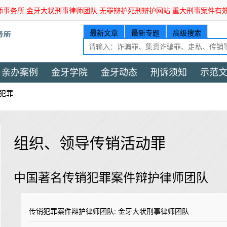
师事务所.金牙大状刑事律师团队.无罪辩护死刑辩护网站.重大刑事案件有
最新文章
最新专题
高级搜索
亲办案例
金牙学院
金牙动态
刑诉须知
示范
犯罪
组织、领导传销活动罪
中国著名传销犯罪案件辩护律师团队
传销犯罪案件辩护律师团队: 金牙大状刑事律师团队