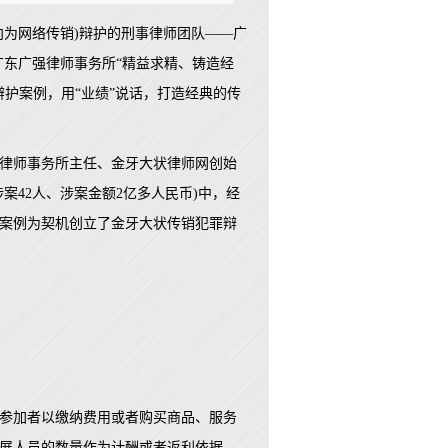
方向为网络传销)辩护的刑事律师团队——广
广东广强律师事务所“精益求精、铸造经
护案例，用“业绩”说话，打造经典的传
律师事务所主任、金牙大状律师网创始
案42人、涉案金额2亿多人民币)中，经
案例为契机创立了金牙大状传销犯罪辩
参加者以缴纳费用或者购买商品、服务
展人员的数量作为计酬或者返利依据，