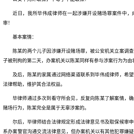
近日，我所毕伟成律师在一起涉嫌开设赌场罪案件中，
审！
基本案情：
陈某的两个儿子因涉嫌开设赌场罪，被公安机关立案调查
子被刑拘的第二天，办案机关以陈某同样有参与涉案行为为由
及后，陈某的家属通过网络渠道联系到毕伟成律师，希望
法律帮助，维护其合法权益。
毕律师通过多次到看守所会见，反复向陈某了解案情，确
赌场行为，陈某完全是属于无辜涉案的。
尔后，毕律师结合法律规定形成法律意见书及取保候审申
系办案警官沟通交流法律意见，但办案机关以有其他犯罪嫌疑