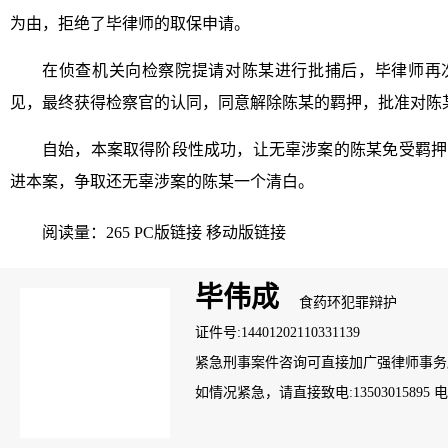
为由，拒绝了毕律师的取保申请。
在侦查机关向检察院提请对陈某进行批捕后，毕律师再
见，最终获得检察官的认同，同意解除陈某的羁押，批准对陈
自始，本案取得阶段性成功，让无辜涉案的陈某免受羁押
进本案，争取还无辜涉案的陈某一个清白。
阅读量：265
PC版链接
移动版链接
毕伟成
食药环犯罪辩护
证件号:14401202110331139
紧急刑事案件咨询可直接加广强律师事务所案管
如情况紧急，请直接致电:13503015895 电话：