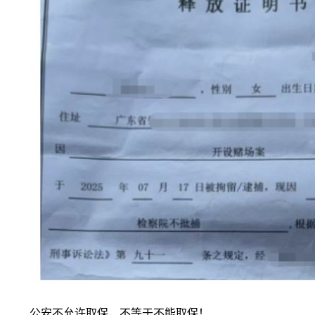
公安不允许取保，不等于不能取保！