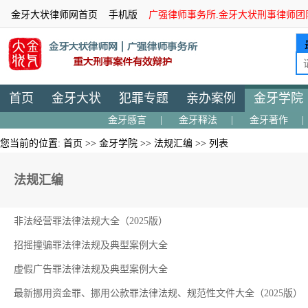
金牙大状律师网首页
手机版
广强律师事务所.金牙大状刑事律师团
首页
金牙大状
犯罪专题
亲办案例
金牙学院
金牙感言
|
金牙释法
|
金牙著作
|
您当前的位置:
首页
>>
金牙学院
>>
法规汇编
>> 列表
法规汇编
非法经营罪法律法规大全（2025版）
招摇撞骗罪法律法规及典型案例大全
虚假广告罪法律法规及典型案例大全
最新挪用资金罪、挪用公款罪法律法规、规范性文件大全（2025版）