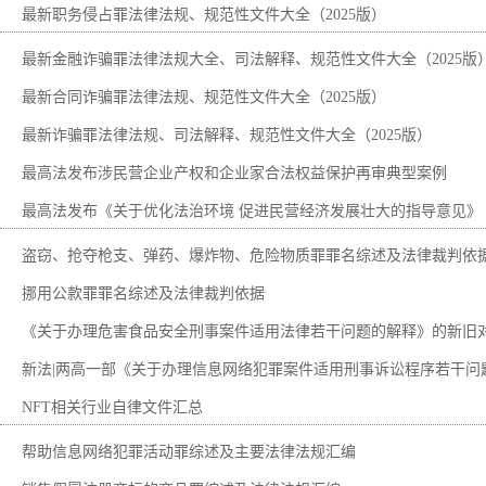
最新职务侵占罪法律法规、规范性文件大全（2025版）
最新金融诈骗罪法律法规大全、司法解释、规范性文件大全（2025版
最新合同诈骗罪法律法规、规范性文件大全（2025版）
最新诈骗罪法律法规、司法解释、规范性文件大全（2025版）
最高法发布涉民营企业产权和企业家合法权益保护再审典型案例
最高法发布《关于优化法治环境 促进民营经济发展壮大的指导意见》
盗窃、抢夺枪支、弹药、爆炸物、危险物质罪罪名综述及法律裁判依
挪用公款罪罪名综述及法律裁判依据
《关于办理危害食品安全刑事案件适用法律若干问题的解释》的新旧
新法|两高一部《关于办理信息网络犯罪案件适用刑事诉讼程序若干问
NFT相关行业自律文件汇总
帮助信息网络犯罪活动罪综述及主要法律法规汇编