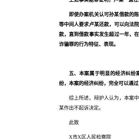
即使办案机关认可
孙某
借款的
等中间人要求
卢某
还款，可以向法
款，直到借款事实发生超过一年，
诈骗罪的行为特征、表现。
五、本案属于明显的经济纠纷
纷，本案的经济纠纷，完全可以通过
综上所述，辩护人认为，本案
某作出不起诉决定。
此致
X市X区人民检察院