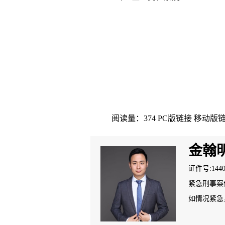
阅读量：374
PC版链接
移动版
金翰
证件号:14401
紧急刑事案件
如情况紧急，请