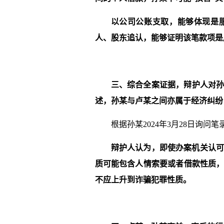
以公司公账支取，能够体现是
人、股东追认，能够证明该笔款项是
三、综合全案证据，辩护人对
述，
孙某
与
卢某
之间亦属于经济纠纷
根据孙某2024年3月28日询问
辩护人认为，即使办案机关认
质可能包含人情索要或者借款性质
不应上升到诈骗犯罪性质。