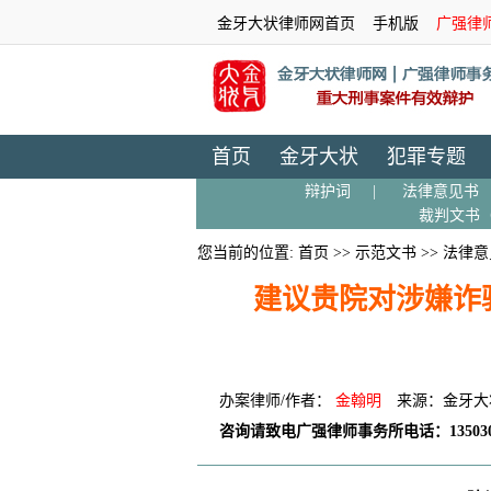
金牙大状律师网首页
手机版
广强律
首页
金牙大状
犯罪专题
辩护词
|
法律意见书
裁判文书
您当前的位置:
首页
>>
示范文书
>>
法律意
建议贵院对涉嫌诈
办案律师/作者：
金翰明
来源：金牙大
咨询请致电广强律师事务所电话：135030