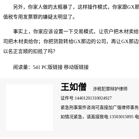
另外，你家人做的太粗暴了，这样操作模式，你家跟GX
值税专用发票罪的嫌疑太明显了。
事实上，你家应该设置一下交易模式，让农户把木材卖给
司把木材卖给你；你把货款转给GX那边的公司，再让GX那
以名正言顺的扣抵了吗？
阅读量：541
PC版链接
移动版链接
王如僧
涉税犯罪辩护律师
证件号:14401201310024927
紧急刑事案件咨询可直接加广强律师事务所案管
如情况紧急，请直接致电:13503015895 电话：