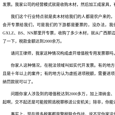
发票。我家公司的经营模式就是收购木材，然后加工成家具，
我们这个行业特点就是卖木材给我们的人都是农户来的，
会开专票给我们，可是我们的下游都是要票的，没办法，我
GXLZ、BS、NN那里开专票，收购了多少木材，就从广西
了一下，税款金额达到2000余万。
请问王律师，我家这种情况构成虚开增值税专用发票罪吗
你家人这种情况，在税法领域叫如实代开发票。有的地方
且是十年以上的案件；有的地方认为虚抵进项税额，需要进项
纳罚款就可以了。
问题你家人涉及到的增值税达到2000多万，加上滞纳金
起啊，交不起还是可能按照逃税罪移送公安机关；除非，你能
事实上，现在很多税案都是警税联合作战，说不定你家这