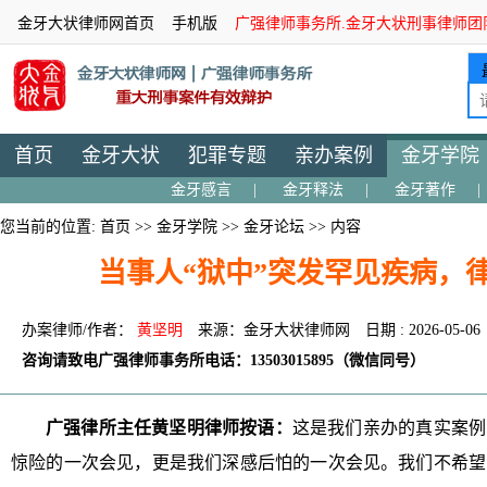
金牙大状律师网首页
手机版
广强律师事务所.金牙大状刑事律师团
首页
金牙大状
犯罪专题
亲办案例
金牙学院
金牙感言
|
金牙释法
|
金牙著作
|
您当前的位置:
首页
>>
金牙学院
>>
金牙论坛
>> 内容
当事人“狱中”突发罕见疾病，
办案律师/作者：
黄坚明
来源：金牙大状律师网
日期 : 2026-05-06
咨询请致电广强律师事务所电话：13503015895（微信同号）
广强律所主任黄坚明律师按语：
这是我们亲办的真实案例
惊险的一次会见，更是我们深感后怕的一次会见。我们不希望