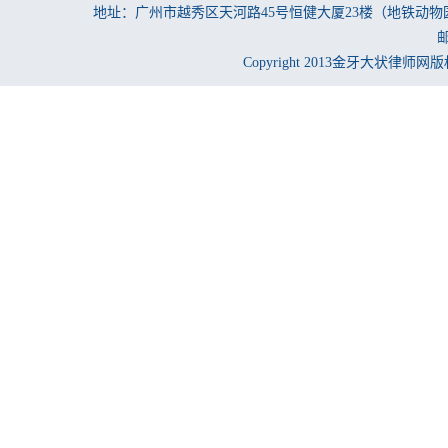
地址：广州市越秀区天河路45号恒健大厦23楼（地铁动物
邮
Copyright 2013金牙大状律师网版权所有