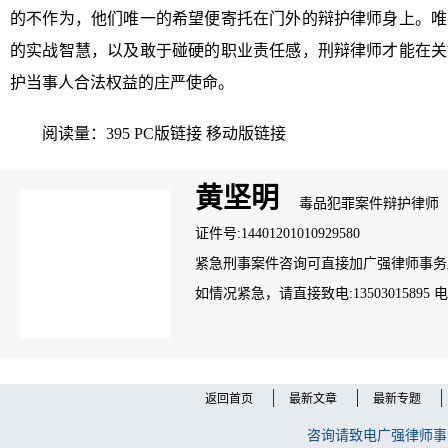
的不作为，他们唯一的希望便寄托在门外的辩护律师身上。唯
的实战智慧，以及敢于碰硬的职业责任感，刑辩律师才能在关
护当事人合法权益的庄严使命。
阅读量：395
PC版链接
移动版链接
黄坚明
毒品犯罪案件辩护律师
证件号:14401201010929580
紧急刑事案件咨询可直接加广强律师事务所案管
如情况紧急，请直接致电:13503015895 电话：
返回首页
最新文章
最新专题
咨询请致电广强律师事务所