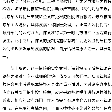
的看守所立刻转变态度，主动致电我们，并于次日迅速安排肖
检查，陈某最初被监管医院诊断为严重脑梗（病情判断失误，
后陈某因病情严重被转至某市更权威医院进行救治，最终被确
陈某个人隐私，具体疾病名称隐匿处理）。正是因为我们专业
政府部门的及时介入，陈某才得以第一时间被送专业医院进行
发生。此事之后，陈某的强制措施就有羁押变更为监视居住或
为何出现突发罕见疾病的情况，自身情况是原因之一，其长期
一。
综上所述，这一惊险的实务案例，深刻揭示了辩护律师在
路径之艰难与专业律师的辩护价值及无可替代性。从法律规定
师在会见中获悉犯罪嫌疑人身体严重不适时，面对诸多办案机
应向有关部门提出控告检举，就应采取各种措施进行理性维权
诉求，相应的政府部门工作人员完全有理由介入且为专业律师
情形。在冰冷的高墙之内，当事人往往处于绝对的弱势与信息