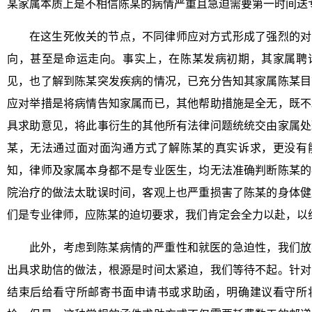
某家属本质上是不相信陈某的病情严重且急迫需要第一时间送
在这生死攸关的节点，不同律师应对方式形成了强烈的对
向，甚至是命运走向。事实上，在陈某发病初期，其家属聘
见，也了解到陈某突发疾病的情况，已充分告知其家属陈某目
应对举措是将病情告知家属而已，其他帮助措施是全无，既不
具求助意见，将此事衍生的其他所有法律问题统统交由家属处
某，无法通过面对面沟通方式了解陈某的真实诉求，更没有
知，律师及家属本身都不是专业医生，均无法准确判断陈某的
院治疗的做法太耽误时间，客观上也严重损害了陈某的身体健
们是专业律师，应陈某的迫切要求，我们肯定会全力以赴，以
此外，考虑到陈某病情的严重性和就医的急迫性，我们放
出具求助信的做法，根源是时间太紧迫，我们等待不起。针对
结束后给看守所邮寄书面申请书或求助函，明确建议看守所