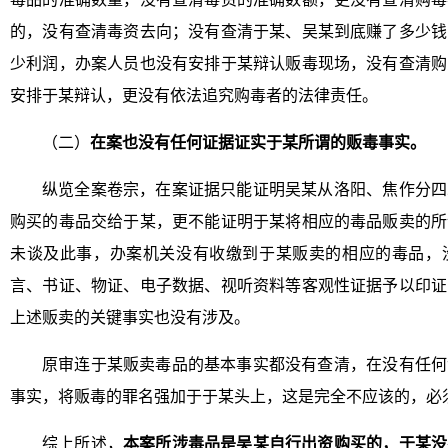
的，没有查清毒资去向；没有查清于某、吴某到底赚了多少钱
少利润，办案人员也没有安排于某辩认贩毒现场，没有查清购
安排于某辩认，更没有依法追究购毒者的法律责任。
（二）
在案也没有任何证据证实于某所谓的贩毒事实。
纵览全案卷宗，在案证据只能证明吴某从洛阳、焦作分四
购买的毒品交给于某，更不能证明于某将相应的毒品贩卖的所
未谈及此事，办案机关没有收缴到于某贩卖的相应的毒品，
言、书证、物证、电子数据、视听资料等客观性证据予以印证
上述贩卖的关键事实也没有涉及。
原审连于某贩卖毒品的基本事实都没有查清，在没有任何
事实，将贩毒的罪名强加于于某头上，这是完全不应该的，必
综上所述，
本案所涉毒品是吴某自行出资购买的，于某没