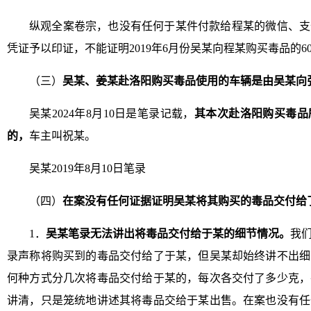
纵观全案卷宗，也没有任何于某件付款给程某的微信、支
凭证予以印证，不能证明2019年6月份吴某向程某购买毒品的6
（三）
吴某、姜某赴洛阳购买毒品使用的车辆是由吴某向
吴某2024年8月10日是笔录记载，
其本次赴洛阳购买毒品
的，
车主叫祝某。
吴某2019年8月10日笔录
（四）
在案没有任何证据证明吴某将其购买的毒品交付给
1．
吴某笔录无法讲出将毒品交付给于某的细节情况。
我
录声称将购买到的毒品交付给了于某，但吴某却始终讲不出细
何种方式分几次将毒品交付给于某的，每次各交付了多少克，
讲清，只是笼统地讲述其将毒品交给于某出售。在案也没有任