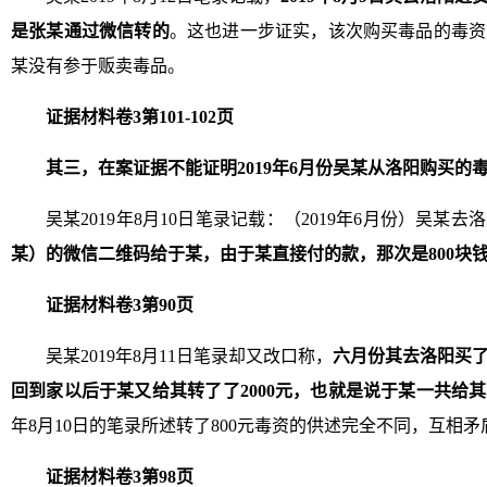
是张某通过微信转的
。这也进一步证实，该次购买毒品的毒资
某没有参于贩卖毒品。
证据材料卷3第101-102页
其三，在案证据不能证明2019年6月份吴某从洛阳购买的
吴某2019年8月10日笔录记载：（2019年6月份）吴某
某）的微信二维码给于某，由于某直接付的款，那次是800块钱
证据材料卷3第90页
吴某2019年8月11日笔录却又改口称，
六月份其去洛阳买了
回到家以后于某又给其转了了2000元，
也就是说于某一共给其转
年8月10日的笔录所述转了800元毒资的供述完全不同，互相
证据材料卷3第98页