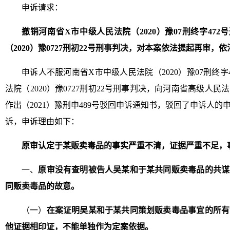
申诉请求：
撤销河南省X市中级人民法院（2020）豫07刑终字47
（2020）豫0727刑初22号刑事判决，对本案依法提起再审
申诉人不服河南省X市中级人民法院（2020）豫07刑终字
法院（2020）豫0727刑初22号刑事判决，向河南省高级人
作出（2021）豫刑申489号驳回申诉通知书，驳回了申诉人
诉，申诉理由如下：
原审认定于某贩卖毒品的事实严重不清，证据严重不足，
一、
原审没有查明被告人吴某和于某共同贩卖毒品的共谋
同贩卖毒品的故意。
（一）
在案证明吴某和于某共同策划贩卖毒品事宜的所有
他证据相印证，不能单独作为定案依据。