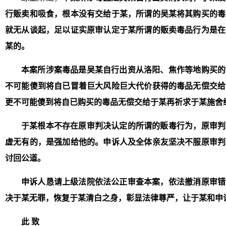
行贩卖和吸食，根本没有交给于某，所谓的吴某将其购买的毒
就无从谈起，足以证实原审认定于某所谓的贩卖毒品行为是在
某的。
本案所涉案毒品是吴某自行出资从洛阳、焦作等地购买的
不可能傻到将自已冒着巨大风险巨大代价获得的毒品无偿交给
更不可能傻到将自已购买的毒品无偿交给于某再祈求于某施舍
于某根本不存在原审判决认定的所谓的贩毒行为，原审判
虚无有的，是强加给他的。申诉人及全体亲友坚决不服原审判
讨回公道。
申诉人恳请上级法院依法公正审查本案，依法撤消原审错
决于某无罪，恢复于某清白之身，彰显法律尊严，让于某和申
此 致