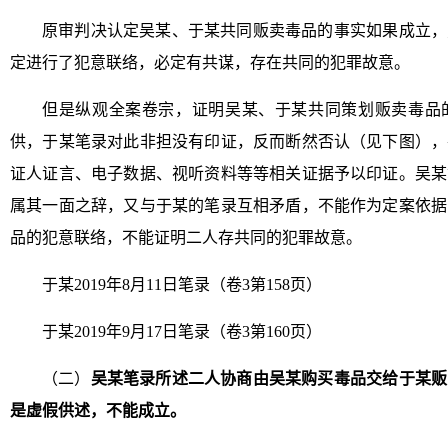
原审判决认定吴某、于某共同贩卖毒品的事实如果成立，
定进行了犯意联络，必定有共谋，存在共同的犯罪故意。
但是纵观全案卷宗，证明吴某、于某共同策划贩卖毒品
供，于某笔录对此非担没有印证，反而断然否认（见下图），
证人证言、电子数据、视听资料等等相关证据予以印证。吴某
属其一面之辞，又与于某的笔录互相矛盾，不能作为定案依据
品的犯意联络，不能证明二人存共同的犯罪故意。
于某2019年8月11日笔录（卷3第158页）
于某2019年9月17日笔录（卷3第160页）
（二）
吴某笔录所述二人协商由吴某购买毒品交给于某贩
是虚假供述，不能成立。