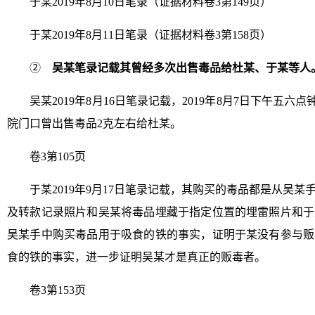
于某2019年8月10日笔录（证据材料卷3第149页）
于某2019年8月11日笔录（证据材料卷3第158页）
②
吴某笔录记载其曾经多次出售毒品给杜某、于某等人
吴某2019年8月16日笔录记载，2019年8月7日下午五
院门口曾出售毒品2克左右给杜某。
卷3第105页
于某2019年9月17日笔录记载，其购买的毒品都是从吴
及转款记录照片和吴某将毒品埋藏于指定位置的埋雷照片和于
吴某手中购买毒品用于吸食的铁的事实，证明于某没有参与贩
食的铁的事实，进一步证明吴某才是真正的贩毒者。
卷3第153页