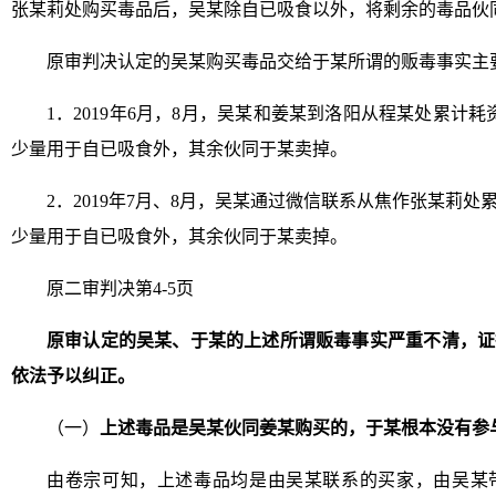
张某莉处购买毒品后，吴某除自已吸食以外，将剩余的毒品伙
原审判决认定的吴某购买毒品交给于某所谓的贩毒事实主
1．2019年6月，8月，吴某和姜某到洛阳从程某处累计耗资
少量用于自已吸食外，其余伙同于某卖掉。
2．2019年7月、8月，吴某通过微信联系从焦作张某莉处累
少量用于自已吸食外，其余伙同于某卖掉。
原二审判决第4-5页
原审认定的吴某、于某的上述所谓贩毒事实严重不清，证
依法予以纠正。
（一）
上述毒品是吴某伙同姜某购买的，于某根本没有参
由卷宗可知，上述毒品均是由吴某联系的买家，由吴某