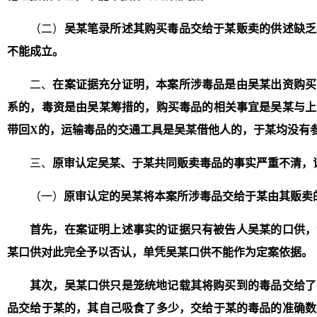
（二）
吴某笔录所述其购买毒品交给于某贩卖的供述缺乏
不能成立。
二、
在案证据充分证明，本案所涉毒品是由吴某出资购买
系的，毒资是由吴某筹措的，购买毒品的相关事宜是吴某与上
带回X的，运输毒品的交通工具是吴某借他人的，于某均没有
三、
原审认定吴某、于某共同贩卖毒品的事实严重不清，
（一）
原审认定的吴某将本案所涉毒品交给于某由其贩卖
首先，在案证明上述事实的证据只有被告人吴某的口供，
某口供对此完全予以否认，单凭吴某口供不能作为定案依据。
其次，吴某口供只是笼统地记载其将购买到的毒品交给了
品交给于某的，其自己吸食了多少，交给于某的毒品的准确数