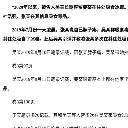
“
2029年以来，被告人吴某长期容留姜某在住处吸食冰毒。2
杜浩强、张某在其信息吸食毒品。
2019年7月份一天凌晨，张某说自已脖子疼，吴某称吸
其住处吸食了冰毒。此后吴某引诱并教唆张某多次在其住处吸
吴某2019年8月10日笔录记载，因张某脖子痛，吴某带她
卷3第97页
吴某2019年8月11日笔录记载，姜某吸毒基本上都在他
品。
卷3第100页
于某笔录多次记载，其和吴某等人曾多次在吴某家吸食过