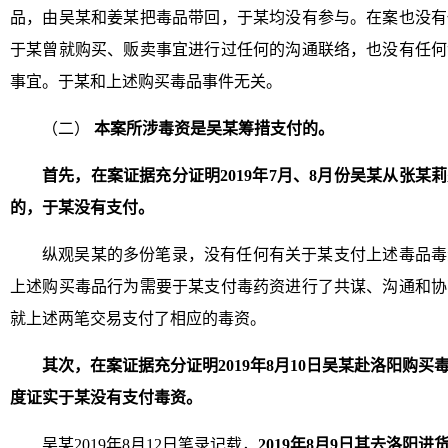
品，由吴某和姜某把毒品带回，于某均没有参与。在案也没有
于某曾就购买、贩卖事宜进行过任何的沟通联络，也没有任何
事宜。于某和上述购买毒品事件无关。
（二）
本案所涉毒资是吴某筹措支付的。
首先，在案证据充分证明2019年7月、8月份吴某从张
的，于某没有支付。
纵观吴某的多份笔录，没有任何有关于某支付上述毒品毒
上述购买毒品行为需要于某支付毒药资进行了共谋、沟通和协
就上述两笔交易支付了相应的毒资。
其次，在案证据充分证明2019年8月10日吴某赴洛阳购
度证实于某没有支付毒资。
吴某2019年8月12日笔录记载，
2019年8月9日其去洛阳