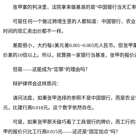
张甲案的判决里，法院拿来做基准的是“中国银行当天汇率
可是任何一个做过跨境生意的人都知道：中国银行、农业
时间的现汇卖出价都不一样。
差距很小，大约每1美元差0.001~0.003元人民币。但张甲
价差的10倍以上。所以，就算换一家银行当基准，张甲的报价
但是——这能成为“定罪”的理由吗？
辩护律师会这样质问：
请问法庭，如果张甲选择的参照不是中国银行，而是农业银
元，比建行高0.018元。这个数字依然存在。
可是，如果张甲那天碰巧看了工商银行的牌价，而工行的卖
甲的报价只比工行高0.015元——这还是“固定加点”吗？