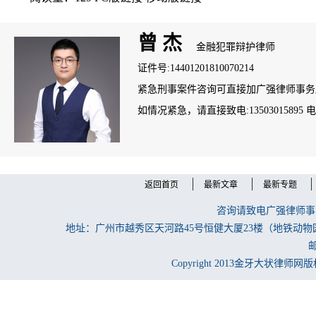
曾 杰
金融犯罪辩护律师
证件号:14401201810070214
紧急刑事案件咨询可直接加广强律师事务所案管
如情况紧急，请直接致电:13503015895 电话：
返回首页
最新文章
最新专题
咨询请致电广强律师事务所
地址：广州市越秀区天河路45号恒健大厦23楼（地铁动物
邮
Copyright 2013金牙大状律师网版权所有