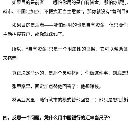
如果目的是前者——哪怕你用的是自有资金，哪怕你帮别
就市、不固定加点、不把换汇当生意做”，那你就没有“营利目
如果目的是后者——哪怕你用的也是自有资金，但只要你
主动招揽客户，那你就踩线了。
所以，“自有资金”只是一个附属性的证据，它可以帮助证
来挡箭。
真正决定命运的，是那个灵魂拷问：你做这件事，到底是
张甲案里，固定加点替他回答了：他想赚钱。
林某业案里，随行就市的模式替他回答了：他只是想把钱
四，反思一个问题，凭什么用中国银行的汇率当尺子？