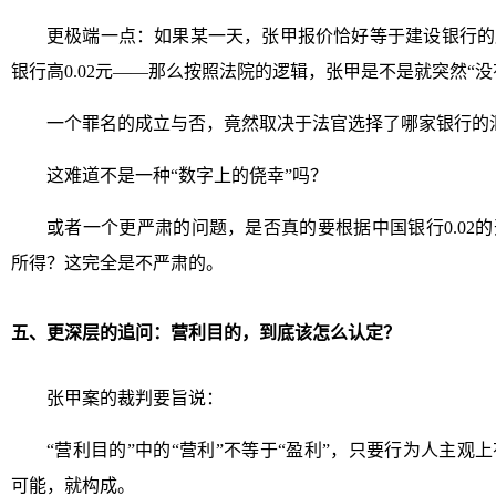
更极端一点：如果某一天，张甲报价恰好等于建设银行的
银行高0.02元——那么按照法院的逻辑，张甲是不是就突然“没
一个罪名的成立与否，竟然取决于法官选择了哪家银行的
这难道不是一种“数字上的侥幸”吗？
或者一个更严肃的问题，是否真的要根据中国银行0.02
所得？这完全是不严肃的。
五、更深层的追问：营利目的，到底该怎么认定？
张甲案的裁判要旨说：
“营利目的”中的“营利”不等于“盈利”，只要行为人主
可能，就构成。