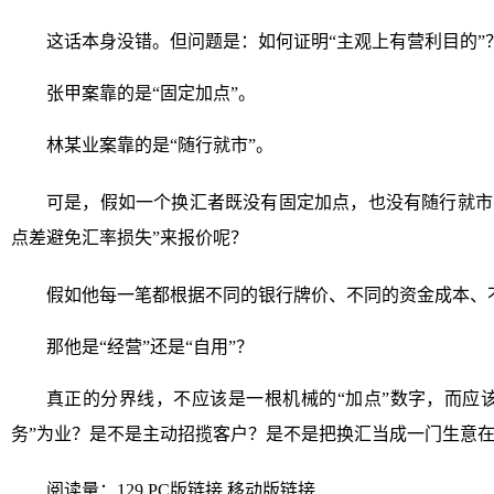
这话本身没错。但问题是：如何证明“主观上有营利目的”
张甲案靠的是“固定加点”。
林某业案靠的是“随行就市”。
可是，假如一个换汇者既没有固定加点，也没有随行就市
点差避免汇率损失”来报价呢？
假如他每一笔都根据不同的银行牌价、不同的资金成本、
那他是“经营”还是“自用”？
真正的分界线，不应该是一根机械的“加点”数字，而应
务”为业？是不是主动招揽客户？是不是把换汇当成一门生意
阅读量：129
PC版链接
移动版链接