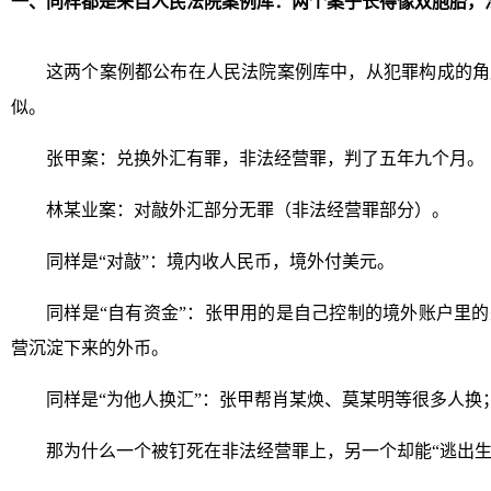
一、同样都是来自人民法院案例库：两个案子长得像双胞胎，
这两个案例都公布在人民法院案例库中，从犯罪构成的角
似。
张甲案：兑换外汇有罪，非法经营罪，判了五年九个月。
林某业案：对敲外汇部分无罪（非法经营罪部分）。
同样是“对敲”：境内收人民币，境外付美元。
同样是“自有资金”：张甲用的是自己控制的境外账户里
营沉淀下来的外币。
同样是“为他人换汇”：张甲帮肖某焕、莫某明等很多人换
那为什么一个被钉死在非法经营罪上，另一个却能“逃出生