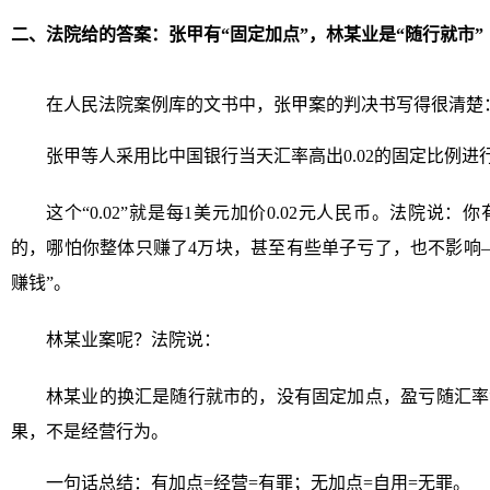
二、法院给的答案：张甲有“固定加点”，林某业是“随行就市”
在人民法院案例库的文书中，张甲案的判决书写得很清楚
张甲等人采用比中国银行当天汇率高出0.02的固定比例进
这个“0.02”就是每1美元加价0.02元人民币。法院说
的，哪怕你整体只赚了4万块，甚至有些单子亏了，也不影响
赚钱”。
林某业案呢？法院说：
林某业的换汇是随行就市的，没有固定加点，盈亏随汇率
果，不是经营行为。
一句话总结：有加点=经营=有罪；无加点=自用=无罪。