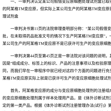
一、一审判决认定某公司假借变应原细胞处理试剂盒已取
的阿某格TM变应原，但实际上某公司生产的阿某格TM变应原
理试剂盒
一审判决书第11页的法院审理查明部分称：“某公司假借
批，在未取得药品批准文号的情况下生产阿某格TM变应原”，
某公司生产的阿某格TM变应原不是已获许可生产的变应原细
一审判决第44页至第45页正是一审法院对该问题的说明
因是“组成成分、标签上的标识、产品的注意事项以及检验原理
同，而我们早在一审程序中就已经对这四个方面的问题进行充
某格TM变应原实际上就是已获许可生产的变应原细胞处理试
首先，阿某格变应原的成分与变应原细胞处理剂的注册组
的变应原细胞处理剂属于样本处理用产品，是《体外诊断试剂注
定的第一类产品。根据《体外诊断试剂注册管理办法(试行)》