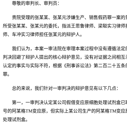
尊敬的审判长、审判员：
贵院受理的张某某、张某元涉嫌生产、销售假药罪一案的
所受张某某、张某元的委托，指派王思鲁律师、梁聪实习律师
师、车冲实习律师担任张某元的辩护人。
我们认为，本案一审法院在审理本案过程中没有遵循法定
判决回避了辩护人提出的核心辩护意见，没有对证据之间相互
认定的事实与实际不符，根据《刑事诉讼法》第二百二十五条
罪。
总的来说，我们针对一审判决的辩护意见有以下几点：
第一，一审判决认定某公司假借变应原细胞处理试剂盒已
号的阿某格TM变应原，但实际上某公司生产的阿某格TM变应
处理试剂盒。