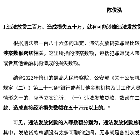
陈俊泓
1.违法放贷二百万、造成损失五十万，就有可能涉嫌违法发放
根据刑法第一百八十六条的规定，违法发放贷款罪是比较
涉案数额密切相关
。这里所指的涉案数额，包括犯罪嫌疑人违
或者其他金融机构造成的损失数额。
结合2022年修订的最高人民检察院、公安部《关于公安
规定（二）》第三十七条“银行或者其他金融机构及其工作人
情形之一的，应予立案追诉：（一）违法发放贷款，数额在二
款，
造成直接经济损失数额在五十万元以上的
。”
可见，
违法发放贷款的入罪数额分别为，违法发放贷款总额
其中，发放贷款总额没有太多可聊的空间，无非就是各批次发