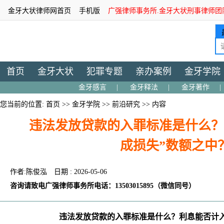
金牙大状律师网首页
手机版
广强律师事务所.金牙大状刑事律师团
首页
金牙大状
犯罪专题
亲办案例
金牙学院
金牙感言
|
金牙释法
|
金牙著作
|
您当前的位置:
首页
>>
金牙学院
>>
前沿研究
>> 内容
违法发放贷款的入罪标准是什么？
成损失”数额之中
作者:陈俊泓
日期 : 2026-05-06
咨询请致电广强律师事务所电话：13503015895（微信同号）
违法发放贷款的入罪标准是什么？利息能否计入