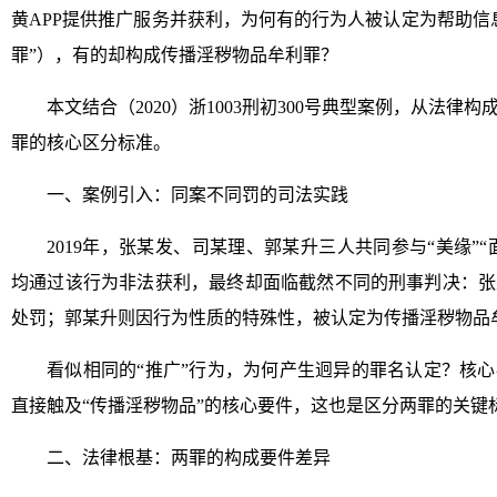
黄APP提供推广服务并获利，为何有的行为人被认定为帮助信
罪”），有的却构成传播淫秽物品牟利罪？
本文结合（2020）浙1003刑初300号典型案例，从法
罪的核心区分标准。
一、案例引入：同案不同罚的司法实践
2019年，张某发、司某理、郭某升三人共同参与“美缘”“
均通过该行为非法获利，最终却面临截然不同的刑事判决：张
处罚；郭某升则因行为性质的特殊性，被认定为传播淫秽物品
看似相同的“推广”行为，为何产生迥异的罪名认定？核
直接触及“传播淫秽物品”的核心要件，这也是区分两罪的关键
二、法律根基：两罪的构成要件差异