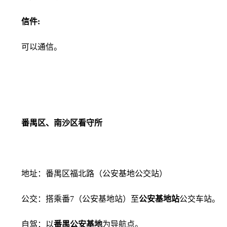
信件:
可以通信。
番禺区、南沙区看守所
地址：番禺区福北路（公安基地公交站）
公交：搭乘番7（公安基地站）至
公安基地站
公交车站。
自驾：以
番禺公安基地
为导航点。