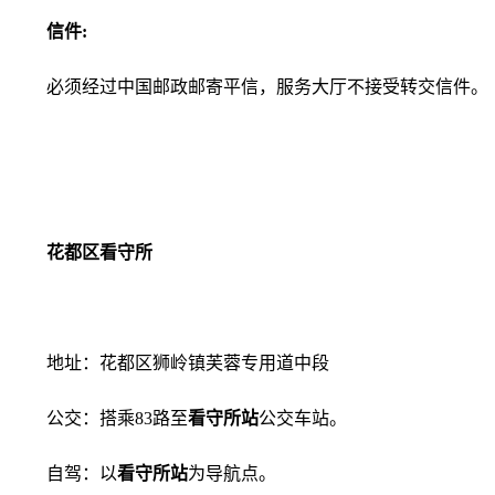
信件:
必须经过中国邮政邮寄平信，服务大厅不接受转交信件。
花都区看守所
地址：花都区狮岭镇芙蓉专用道中段
公交：搭乘83路至
看守所站
公交车站。
自驾：以
看守所站
为导航点。