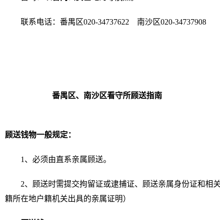
联系电话：番禺区020-34737622 南沙区020-34737908
番禺区、南沙区看守所顾送指南
顾送钱物一般规定：
1、必须由直系亲属顾送。
2、顾送时需提交拘留证或逮捕证、顾送亲属身份证和相
籍所在地户籍机关出具的亲属证明）