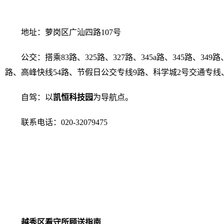
地址：萝岗区广汕四路107号
公交：搭乘83路、325路、327路、345a路、345路、349路
路、高峰快线54路、节假日公交专线9路、科学城2号交通专线
自驾：以
凯恒科技园
为导航点。
联系电话：020-32079475
越秀区看守所顾送指南