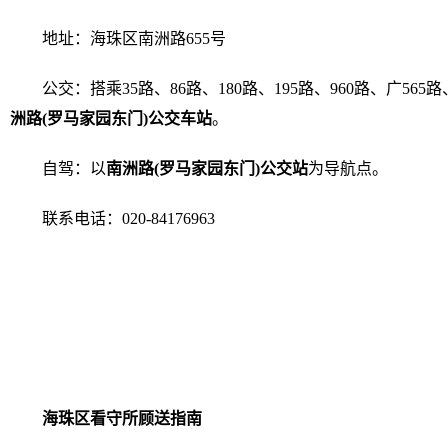
地址：海珠区南洲路655号
公交：搭乘35路、86路、180路、195路、960路、广565
洲路
(罗马家园东门)
公交车站
。
自驾：以
南洲路
(罗马家园东门)公交站
为导航点。
联系电话：020-84176963
海珠区看守所顾送指南