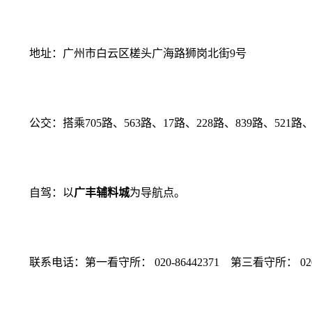
地址：广州市白云区槎头广海路狮岗北街9号
公交：搭乘705路、563路、17路、228路、839路、521路
自驾：以
广丰辅料城
为导航点。
联系电话：第一看守所： 020-86442371 第三看守所： 020