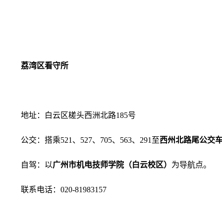
荔湾区看守所
地址：白云区槎头西洲北路185号
公交：搭乘521、527、705、563、291至
西州北路尾公交
自驾：以
广州市机电技师学院（白云校区）
为导航点。
联系电话：020-81983157