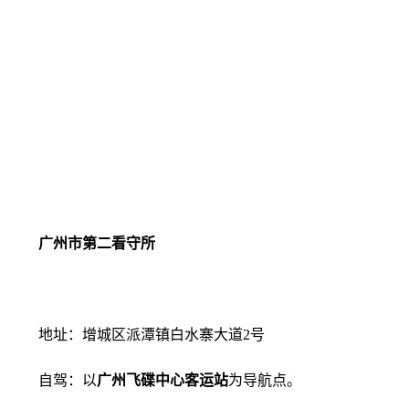
广州市第二看守所
地址：增城区派潭镇白水寨大道2号
自驾：以
广州飞碟中心客运站
为导航点。