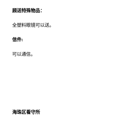
顾送特殊物品：
全塑料眼镜可以送。
信件:
可以通信。
海珠区看守所