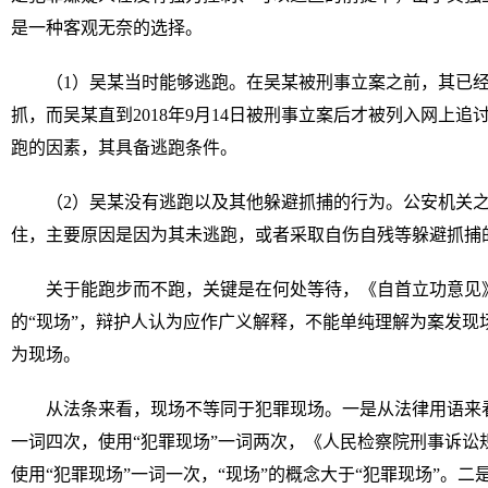
是一种客观无奈的选择。
（1）吴某当时能够逃跑。在吴某被刑事立案之前，其已经知
抓，而吴某直到2018年9月14日被刑事立案后才被列入网上
跑的因素，其具备逃跑条件。
（2）吴某没有逃跑以及其他躲避抓捕的行为。公安机关
住，主要原因是因为其未逃跑，或者采取自伤自残等躲避抓捕
关于能跑步而不跑，关键是在何处等待，《自首立功意见》
的“现场”，辩护人认为应作广义解释，不能单纯理解为案发现
为现场。
从法条来看，现场不等同于犯罪现场。一是从法律用语来看
一词四次，使用“犯罪现场”一词两次，《人民检察院刑事诉讼
使用“犯罪现场”一词一次，“现场”的概念大于“犯罪现场”。