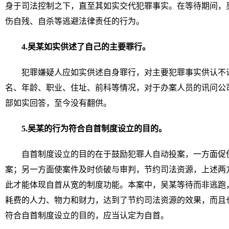
身于司法控制之下，直至其如实交代犯罪事实。在等待期间，
伤自残、自杀等逃避法律责任的行为。
4.
吴某
如实供述了自己的主要罪行。
犯罪嫌疑人应如实供述自身罪行，对主要犯罪事实供认不
名、年龄、职业、住址、前科等情况，对于办案人员的讯问公
部如实回答，至今没有翻供。
5.
吴某的行为符合自首制度设立的目的。
自首制度设立的目的在于鼓励犯罪人自动投案，一方面促
案；另一方面使案件及时侦破与审判，节约司法资源，上述两
此才能体现自首从宽的制度功能。本案中，吴某等待而非逃跑
耗费的人力、物力和财力，达到了节约司法资源的效果，而且
符合自首制度设立的目的，应当认定为自首。