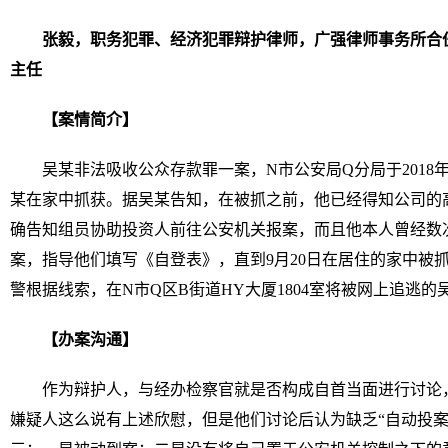
张毅，职务犯罪、经济犯罪辩护律师，广强律师事务所合
主任
【案情简介】
吴某非法吸收公众存款罪一案，N市公安局Q分局于2018年9月
某在家中抓获。据吴某告知，在被抓之前，他已经得知公司的
确告知组员协助投资人前往公安机关报案，而且他本人曾经数
案，指导他们填写《自登表》，直到9月20日在居住的家中被
警根据线索，在N市Q区B街道HY大厦1804室将被网上追逃的
【办案沟通】
作为辩护人，与经办检察官就是否构成自首当面进行讨论
嫌疑人这么说有上述欣慰，但是他们讨论后认为缺乏“自动投案