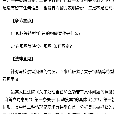
三：一是被动到案；二是没有将自己置于公安机关控制之下的
是没有留下任何信息，也没有向警方表明身份；三是不是在现
【争论焦点】
1.“现场等待型”自首的构成要件是什么？
2.“在现场等待”的“现场”如何界定？
【法律意见】
针对与检察官沟通的情况，回来后研究了关于“现场等待型
意见呈交。
最高人民法院《关于处理自首和立功若干具体问题的意见》（
“自首立功意见”）第一条关于“自动投案”的具体认定中，第
情形，其中第二种情形是现场等待型自首。分析吴某被抓获的