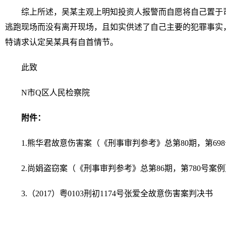
综上所述，吴某主观上明知投资人报警而自愿将自己置于
逃跑现场而没有离开现场，且如实供述了自己主要的犯罪事实
特请求认定吴某具有自首情节。
此致
N市Q区人民检察院
附件：
1.熊华君故意伤害案（《刑事审判参考》总第80期，第69
2.尚娟盗窃案（《刑事审判参考》总第86期，第780号案例
3.（2017）粤0103刑初1174号张爱全故意伤害案判决书