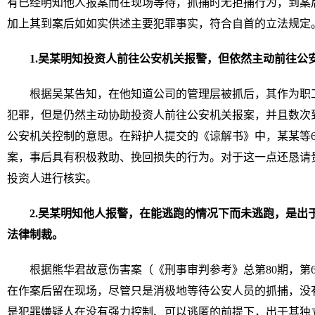
有已经明知他人报案而在现场等待，抓捕时无拒捕行为，到案
加上其到案后如如实供述主要犯罪事实，符合自首的立法规定
1.
吴某明知投资人前往公安机关报警，但依然主动前往公
根据吴某告知，在他知道公司的管理层被抓后，其作为职
犯罪，但是仍然主动协助投资人前往公安机关报案，并且数次
公安机关控制的意思。在辩护人提交的《谅解书》中，某某等
案，事后具有积极救助、挽回损失的行为。对于这一点还恳请
投资人进行核实。
2.
吴某
明知他人报警，
在能逃跑的情况下而未逃跑
，是
出
法律制裁。
根据熊华君故意伤害案（《刑事审判参考》总第80期，第
在作案后留在现场，尽管只是消极地等待公安人员的抓捕，没
是犯罪嫌疑人在没有强力控制、可以逃匿的前提下，出于其独