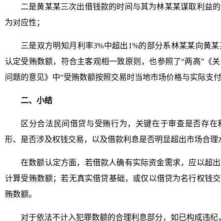
二是黄某某三次出借钱款的时间与其为林某某谋取利益的
为对应性；
三是双方明知月利率3%中超出1%的部分系林某某向黄
认定受贿数额，符合主客观相一致原则，也参照了“两高”《
问题的意见》中“受贿数额按照交易时当地市场价格与实际支付
二、小结
区分合法民间借贷与受贿行为，关键在于审查是否存在
形、是否涉及权钱交易，以及借款利息是否明显超出市场合理
在数额认定方面，若借款人确有实际资金需求，应以超出
计算受贿数额；若无真实借贷基础，或仅以借贷为名行权钱交
贿数额。
对于依法不计入犯罪数额的合理利息部分，如已构成违纪