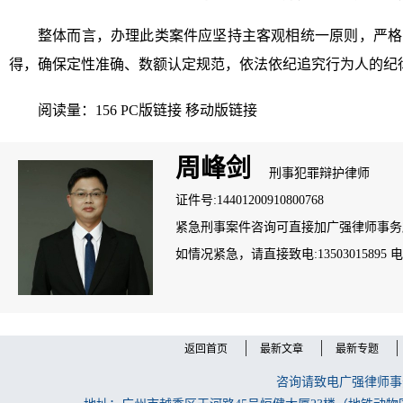
整体而言，办理此类案件应坚持主客观相统一原则，严格
得，确保定性准确、数额认定规范，依法依纪追究行为人的纪
阅读量：156
PC版链接
移动版链接
周峰剑
刑事犯罪辩护律师
证件号:14401200910800768
紧急刑事案件咨询可直接加广强律师事务所案管
如情况紧急，请直接致电:13503015895 电话：
返回首页
最新文章
最新专题
咨询请致电广强律师事务所