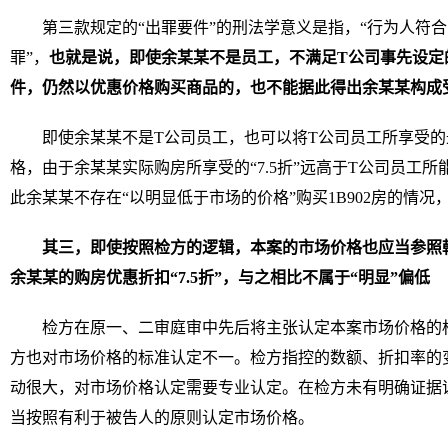
第三款规定的“出罪要件”的刑法学意义是指，“行为人符
罪”，
也就是说，即使余某某不是员工，不满足T公司事先设定
件，仍然以优惠价格购买商品的，也不能据此得出余某某构成
即使余某某不是T公司员工，也可以将T公司员工所享受
格，由于余某某实际购房所享受的“7.5折”远高于T公司员工所能
此余某某不存在“以明显低于市场的价格”购买1B902房的情况
其三，即使按照检方的逻辑，本案的市场价格也应当参照韩某
余某某的购房优惠折扣“7.5折”，与之相比不属于“明显”偏低
检方在原一、二审庭审中先后将主张认定本案市场价格的标准
方也对市场价格的标准认定不一。检方指控的数额、折扣率的
动很大，对市场价格认定需要专业认定。在检方未有明确证据
当按照有利于被告人的原则认定市场价格。