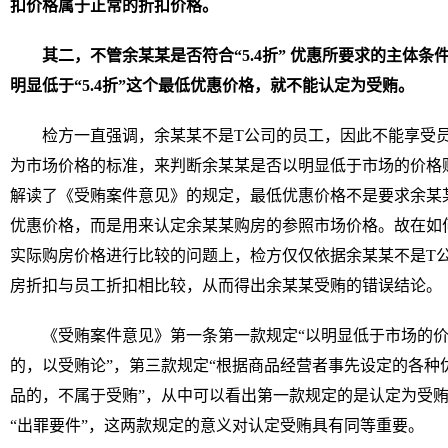
扣价格属于正常的折扣价格。
其二，不管余某某是否符合“5.4折” 优惠所要求的主体
明显低于“5.4折”这个最低优惠价格，就不能认定为受贿。
检方一直强调，余某某不是T公司的员工，因此不能享受
为市场价格的标准，来判断余某某是否以明显低于市场的价格购
解读了《受贿案件意见》的规定，最低优惠价格不是要求余某
优惠价格，而是用来认定余某某购房的参照市场价格。故在如
实际购房价格进行比较的问题上，检方仅仅依据余某某不是T
房折扣与员工折扣相比较，从而得出余某某受贿的错误结论。
《受贿案件意见》第一条第一款规定“以明显低于市场的
的，以受贿论”，第三款规定“根据商品经营者事先设定的各种
品的，不属于受贿”，从中可以看出第一款规定的是认定为受贿
“出罪要件”，这两款规定的意义对认定受贿具有同等重要。