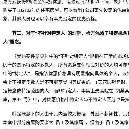
述方式获得8折甚至5.4折优惠。但通过《7.9折以下统计表》中序
购买了1B2102号的住宅房屋，可以看出T公司事先设定的优
象，其他人员也可以享有事先设定的优惠价格。
其二，对于“不针对特定人”的理解，检方混淆了特定概念
人”概念。
《受贿案件意见》中的“不针对特定人”是指在正常的市场
房产的是不特定的多数人，所有愿意支付相应对价的人均可参
中的“特定人”，是指该优惠价格具有明显指向具体的个人，该
会上不特定多数人是不可能享受同等优惠的。T某花园销售时
定概念或特定范围的人，而非特定人。事实上最高院在“胡某某
集，第975号）中，对优惠价格中特定人与不特定人区分也是
特定概念下的人由于其内涵较为概括，外延不封闭性，其
本案中部分房屋购买者为“员工及其家属”，但由于“员工及其