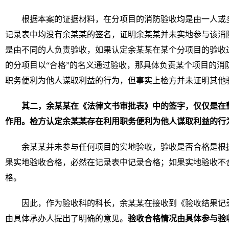
根据本案的证据材料，在分项目的消防验收均是由一人或
记录表中均没有余某某的签名，证明余某某并未实地参与该消
是由不同的人负责验收，如果认定余某某在某个分项目的验收
的分项目以“合格”的名义通过验收，那具体负责某个项目的消
职务便利为他人谋取利益的行为，但事实上检方并未证明其他
其二，余某某在《法律文书审批表》中的签字，仅仅是在
作用。检方认定余某某存在利用职务便利为他人谋取利益的行
余某某并未参与任何项目的实地验收，验收是否合格是根
果实地验收合格，必然在记录表中记录合格；如果实地验收不
格。
因此，作为验收科的科长，余某某在接收到《验收结果记录
由具体承办人提出了明确的意见。
验收合格情况由具体参与验