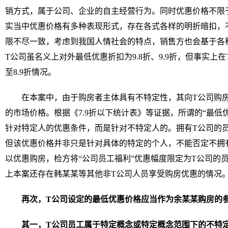
销方式，属于公司、企业的自主经营行为。同时优惠价格不限
实当中优惠价格有多种表现形式，存在各式各样的明折暗扣，
限不尽一致，考虑到我国人情社会的特点，销售方也会基于各
T公司虽名义上对外最低优惠折扣为9.8折、9.9折，但事实上在
至8.9折情况。
在本案中，由于购房者主体具有不特定性，其向T公司购房
的市场价格。根据《7.9折以下统计表》等证据，所谓的“最低
针对特定人的优惠条件，而是针对不特定人的。拥有T公司的
但该优惠价格并非只是针对具体的特定的个人，不能否定不拥
以优惠购房，检方将“公司员工福利”优惠幅度限定为T公司的
上本案还存在韩某某等其他非T公司人员享受购房优惠的情况
再次，T公司设定的最低优惠价格应当作为余某某购房的
其一，T公司员工属于特定概念或特定概念范围下的不特定