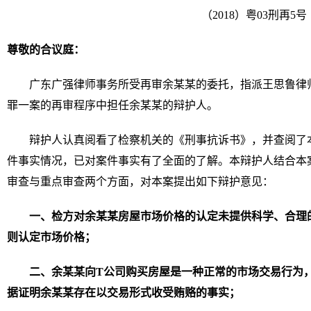
（2018）粤03刑再5号
尊敬的合议庭：
广东广强律师事务所受再审余某某的委托，指派王思鲁律
罪一案的再审程序中担任余某某的辩护人。
辩护人认真阅看了检察机关的《刑事抗诉书》，并查阅了
件事实情况，已对案件事实有了全面的了解。本辩护人结合本
审查与重点审查两个方面，对本案提出如下辩护意见：
一、检方对余某某房屋市场价格的认定未提供科学、合理
则认定市场价格；
二、余某某向T公司购买房屋是一种正常的市场交易行为
据证明余某某存在以交易形式收受贿赂的事实；