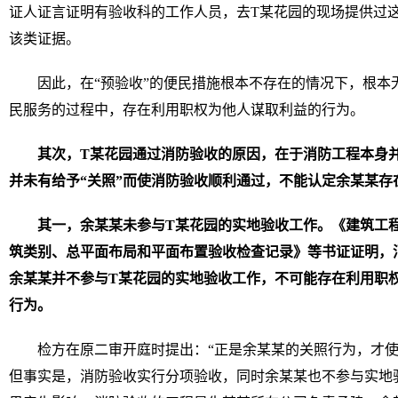
证人证言证明有验收科的工作人员，去T某花园的现场提供过
该类证据。
因此，在“预验收”的便民措施根本不存在的情况下，根本
民服务的过程中，存在利用职权为他人谋取利益的行为。
其次，T某花园通过消防验收的原因，在于消防工程本身
并未有给予“关照”而使消防验收顺利通过，不能认定余某某存
其一，余某某未参与T某花园的实地验收工作。《建筑工
筑类别、总平面布局和平面布置验收检查记录》等书证证明，
余某某并不参与T某花园的实地验收工作，不可能存在利用职
行为。
检方在原二审开庭时提出：“正是余某某的关照行为，才使
但事实是，消防验收实行分项验收，同时余某某也不参与实地