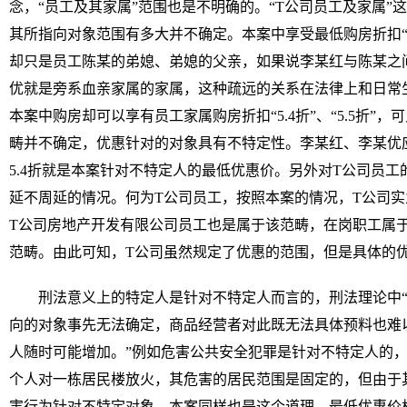
念，“员工及其家属”范围也是不明确的。“T公司员工及家属”
其所指向对象范围有多大并不确定。本案中享受最低购房折扣“5.4
却只是员工陈某的弟媳、弟媳的父亲，如果说李某红与陈某之
优就是旁系血亲家属的家属，这种疏远的关系在法律上和日常
本案中购房却可以享有员工家属购房折扣“5.4折”、“5.5折”，
畴并不确定，优惠针对的对象具有不特定性。李某红、李某优
5.4折就是本案针对不特定人的最低优惠价。另外对T公司员
延不周延的情况。何为T公司员工，按照本案的情况，T公司
T公司房地产开发有限公司员工也是属于该范畴，在岗职工属
范畴。由此可知，T公司虽然规定了优惠的范围，但是具体的
刑法意义上的特定人是针对不特定人而言的，刑法理论中“
向的对象事先无法确定，商品经营者对此既无法具体预料也难
人随时可能增加。”例如危害公共安全犯罪是针对不特定人的
个人对一栋居民楼放火，其危害的居民范围是固定的，但由于
害行为针对不特定对象。本案同样也是这个道理，最低优惠价