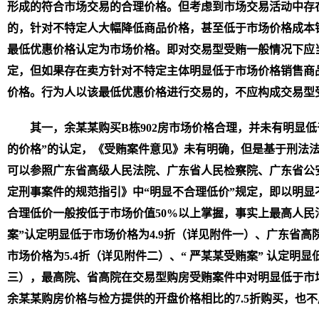
形成的符合市场交易的合理价格。但考虑到市场交易活动中存
的，针对不特定人大幅降低商品价格，甚至低于市场价格成本
最低优惠价格认定为市场价格。即对交易型受贿一般情况下应当
定，但如果存在卖方针对不特定主体明显低于市场价格销售商
价格。行为人以该最低优惠价格进行交易的，不应构成交易型
其一，余某某购买B栋902房市场价格合理，并未有明显
的价格”的认定，《受贿案件意见》未有明确，但是基于刑法
可以参照广东省高级人民法院、广东省人民检察院、广东省公
定刑事案件的规范指引》中“明显不合理低价”规定，即以明显
合理低价一般按低于市场价值50%以上掌握，事实上最高人民
案”认定明显低于市场价格为4.9折（详见附件一）、广东省高
市场价格为5.4折（详见附件二）、“ 严某某受贿案” 认定明
三），最高院、省高院在交易型购房受贿案件中对明显低于市
余某某购房价格与检方提供的开盘价格相比的7.5折购买，也