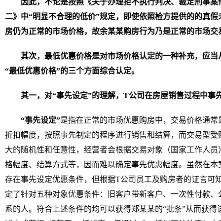
因此，不论是按照《关于办理拒不执行判决、裁定刑事案
二》中“明显不合理的低价”规定，即使依照检方提供的的真假未
房仍为正常的市场价格，故余某某购房行为乃是正常的市场交
其次，最低优惠价格是对市场价格认定的一种补充，应当从
“最低优惠价格”的三个方面综合认定。
其一，对“事先设定”的理解，T公司在房屋销售过程中事
“事先设定
”
是指在正常的市场优惠购房中，交易价格通常
折扣幅度，按照事先制定的程序进行销售和结算，而交易型受
大的随机性和任意性，经营者会根据交易对象（国家工作人员
格幅度、结算方式等，因而难以确定事先优惠幅度。虽然在本
存在事先设定优惠条件，但根据T公司员工及购房者的证言可
定了针对五种对象优惠条件：旧客户带新客户、一次性付款、
系的人。符合上述条件的均可以获得郑某某的“批条”从而获得