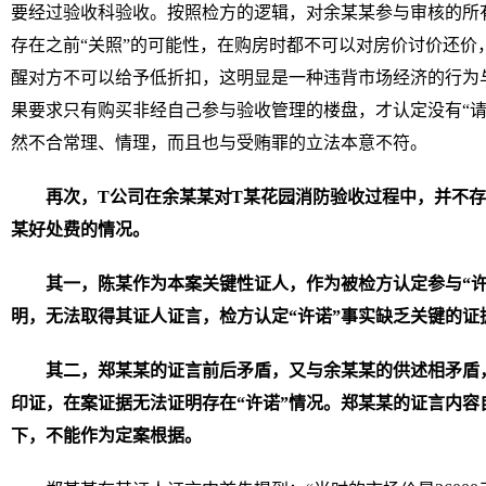
要经过验收科验收。按照检方的逻辑，对余某某参与审核的所
存在之前“关照”的可能性，在购房时都不可以对房价讨价还价
醒对方不可以给予低折扣，这明显是一种违背市场经济的行为
果要求只有购买非经自己参与验收管理的楼盘，才认定没有“请
然不合常理、情理，而且也与受贿罪的立法本意不符。
再次，T公司在余某某对T某花园消防验收过程中，并不
某好处费的情况。
其一，陈某作为本案关键性证人，作为被检方认定参与“许
明，无法取得其证人证言，检方认定“许诺”事实缺乏关键的证
其二，郑某某的证言前后矛盾，又与余某某的供述相矛盾
印证，在案证据无法证明存在“许诺”情况。郑某某的证言内容
下，不能作为定案根据。