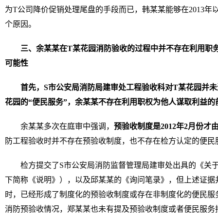
为T公司降价促销处理尾盘的手段而已，韩某某能够在2013年以7
个原因。
三、余某某在T某花园消防验收的过程中并不存在利用职
可能性
首先，S市公安局消防局建审处工程验收科对T某花园并未
花园的“便民服务”，余某某不存在利用职权为他人谋取利益的
余某某多次在庭审中强调，
预验收制度是2012年2月份
防工程验收时并不存在预验收制度，也不存在检方认定的便民
检方提交了S市公安局消防监督管理局建审处出具的《关
下简称《说明》），以及邱某某的《询问笔录》，但上述证据
时，已经形成了制度化的预验收制度或存在非制度化的便民服
消防预验收情况，郑某某也未有提及预验收制度或者便民服务