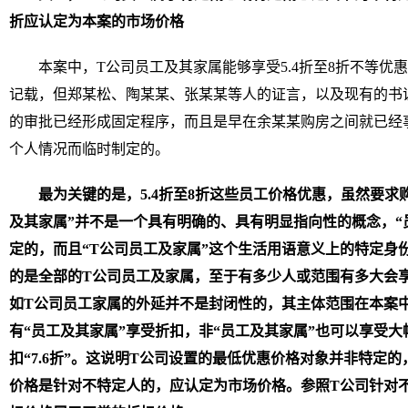
折应认定为本案的市场价格
本案中，T公司员工及其家属能够享受5.4折至8折不等优
记载，但郑某松、陶某某、张某某等人的证言，以及现有的书
的审批已经形成固定程序，而且是早在余某某购房之间就已经
个人情况而临时制定的。
最为关键的是，5.4折至8折这些员工价格优惠，虽然要求
及其家属”并不是一个具有明确的、具有明显指向性的概念，“
定的，而且“T公司员工及家属”这个生活用语意义上的特定身
的是全部的T公司员工及家属，至于有多少人或范围有多大会
如T公司员工家属的外延并不是封闭性的，其主体范围在本案
有“员工及其家属”享受折扣，非“员工及其家属”也可以享受
扣“7.6折”。这说明T公司设置的最低优惠价格对象并非特定
价格是针对不特定人的，应认定为市场价格。参照T公司针对