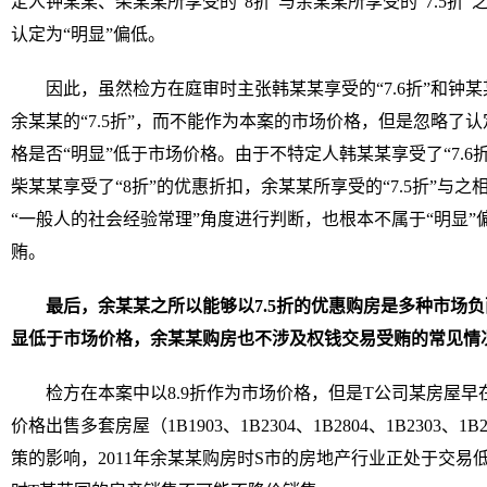
定人钟某某、柴某某所享受的“8折”与余某某所享受的“7.5折
认定为“明显”偏低。
因此，虽然检方在庭审时主张韩某某享受的“7.6折”和钟某
余某某的“7.5折”，而不能作为本案的市场价格，但是忽略了
格是否“明显”低于市场价格。由于不特定人韩某某享受了“7.
柴某某享受了“8折”的优惠折扣，余某某所享受的“7.5折”与之
“一般人的社会经验常理”角度进行判断，也根本不属于“明显
贿。
最后，余某某之所以能够以7.5折的优惠购房是多种市场负
显低于市场价格，余某某购房也不涉及权钱交易受贿的常见情
检方在本案中以8.9折作为市场价格，但是T公司某房屋早在
价格出售多套房屋（1B1903、1B2304、1B2804、1B2303
策的影响，2011年余某某购房时S市的房地产行业正处于交