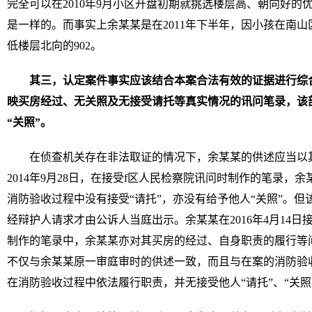
完全可以在2010年9月小区开盘初期就挑选楼层高、朝向好的
是一样的。而事实上余某某是在2011年下半年，因小孩在南
低楼层北向的902。
其三，认定案件事实应该结合本案合法有效的证据进行综
映买房经过、无关照及无接受请托等真实情况的讯问笔录，该部
“关照”。
在侦查机关存在非法取证的情况下，余某某的供述应当以
2014年9月28日，在接受f区人民检察院讯问时制作的笔录，
消防验收过程中没有接受“请托”，亦没有给予他人“关照”。但该笔
经辩护人请求才由公诉人当庭出示。余某某在2016年4月14
制作的笔录中，余某某亦对其买房的经过、自身职责的履行等
不仅与余某某原一审庭审时的供述一致，而且与在案的消防验
在消防验收过程中依法履行职责，并无接受他人“请托”、“关照