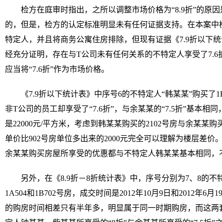
检方在庭审时指出，之所以调整市场价格为“8.9折”的原
的，但是，检方的认定标准明显未有任何证据支持。在本案中
特定人，并且将商务公寓住房排除，但现有证据《7.9折以下统
经充分证明，存在与T公司未有任何关系的不特定人享受了7.
应当将“7.6折”作为市场价格。
《7.9折以下统计表》中序号6的不特定人“韩某某”购买了1
非T公司的员工却享受了“7.6折”，与余某某的“7.5折”基本相
是22000元/平方米，考虑到韩某某购买的2102号房与余某某购买
单价比902号房单位多出来的2000元完全可以理解为楼层差
余某某购买房屋所享受的优惠都与不特定人韩某某基本相同，
另外，在《8.9折－8折统计表》中，序号分别为7、8的
1A504和1B702号房，成交时间是2012年10月9日和2012年6
的购房时间相差只有半年多，明显属于同一时期购房，而这两套