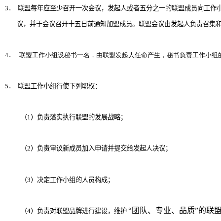
3
．
联盟每年应至少召开一次会议，发起人或者五分之一的联盟成员向工作
议，并于会议召开十五日前通知加盟成员。联盟会议由发起人负责召集
4
．
联盟工作小组设秘书一名，由联盟发起人任命产生，秘书负责工作小组
5
．
联盟工作小组行使下列职权：
（
1
）负责落实执行联盟的发展战略；
（
2
）负责审议新成员加入申请并提交给发起人决议；
（
3
）决定工作小组的人员构成；
“团队、专业、品质”的联
（
4
）负责对联盟品牌进行建设，维护