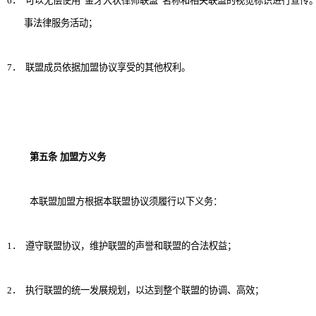
6
．
可以无偿使用“金牙大状律师联盟”名称和相关联盟的视觉标识进行宣传
事法律服务活动；
7
．
联盟成员依据加盟协议享受的其他权利。
第五条
加盟方义务
本联盟加盟方根据本联盟协议须履行以下义务：
1
．
遵守联盟协议，维护联盟的声誉和联盟的合法权益；
2
．
执行联盟的统一发展规划，以达到整个联盟的协调、高效；