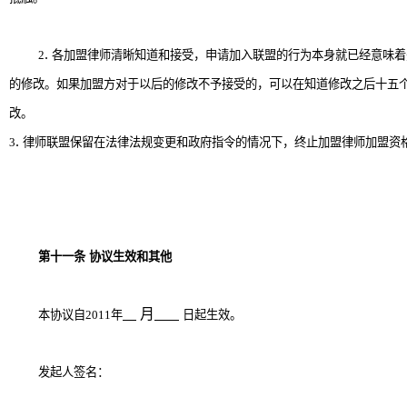
.
2
各加盟律师清晰知道和接受，申请加入联盟的行为本身就已经意味着
的修改。如果加盟方对于以后的修改不予接受的，可以在知道修改之后十五
改。
.
3
律师联盟保留在法律法规变更和政府指令的情况下，终止加盟律师加盟资
第十一条
协议生效和其他
月
本协议自
2011
年
日起生效。
发起人签名：