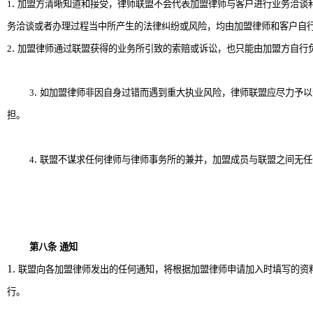
.
1
加盟方清晰知道和接受，律师联盟不会代表加盟律师与客户进行业务洽谈
务洽谈或者办理过程当中所产生的法律纠纷或风险，均由加盟律师和客户自
.
2
加盟律师通过联盟获得的业务所引致的索赔或诉讼，也只能由加盟方自行
.
3
如加盟律师非因自身过错而遇到重大执业风险，律师联盟应尽力予以
担。
.
4
联盟不谋求任何律师与律师事务所的兼并，加盟成员与联盟之间无任
第八条
通知
1.
联盟向各加盟律师发出的任何通知，将根据加盟律师申请加入时填写的资
行。