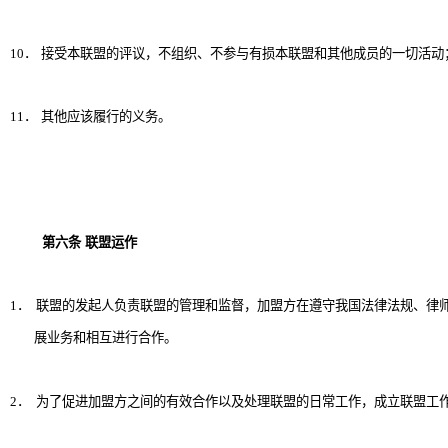
10
．
接受本联盟的评议，不组织、不参与有损本联盟和其他成员的一切活动
11
．
其他应该履行的义务。
第六条
联盟运作
1
．
联盟的发起人负责联盟的管理和监督，加盟方在遵守我国法律法规、律
展业务和相互进行合作。
2
．
为了促进加盟方之间的有效合作以及处理联盟的日常工作，成立联盟工