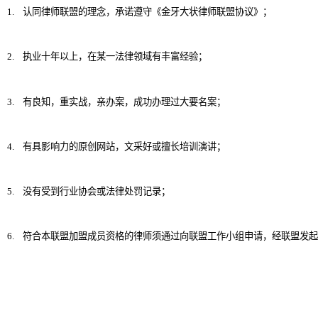
1.
认同律师联盟的理念，承诺遵守《金牙大状律师联盟协议》；
2.
执业十年以上，在某一法律领域有丰富经验；
3.
有良知，重实战，亲办案，成功办理过大要名案；
4.
有具影响力的原创网站，文采好或擅长培训演讲；
5.
没有受到行业协会或法律处罚记录；
6.
符合本联盟加盟成员资格的律师须通过向联盟工作小组申请，经联盟发起