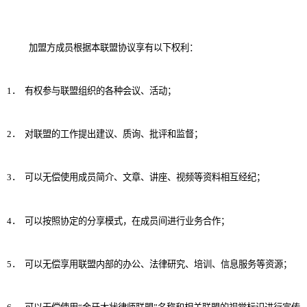
加盟方成员根据本联盟协议享有以下权利：
1
．
有权参与联盟组织的各种会议、活动；
2
．
对联盟的工作提出建议、质询、批评和监督；
3
．
可以无偿使用成员简介、文章、讲座、视频等资料相互经纪；
4
．
可以按照协定的分享模式，在成员间进行业务合作；
5
．
可以无偿享用联盟内部的办公、法律研究、培训、信息服务等资源；