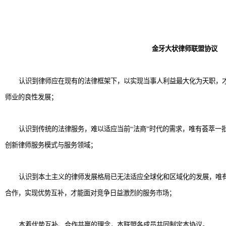
金牙大状律师联盟协议
认识到律师应在现有的法律框架下，以实现当事人利益最大化为天职，
师业的良性发展；
认识到传统的法律服务，难以适应当前“法商”时代的需求，唯有荟萃一
创新律师服务模式与服务领域；
认识到本土主义的律师发展格局已无法适应全球化和区域化的发展，唯
合作，实现优势互补，才能面对竞争日益激烈的服务市场；
本着优势互补、合作共赢的理念，本联盟各成员共同制定本协议。