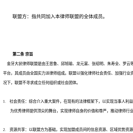
联盟方：指共同加入本律师联盟的全体成员。
第二条
宗旨
金牙大状律师联盟是由王思鲁、邱旭瑜、龙元富、张绍明、朱寿全、罗云
平台，其成员由全国实力派律师组成。联盟以强化律师社会责任、加强行业
况下，联盟不寻求成立任何组织或社会团体。
1.
社会责任：综合介入重大案件，在现有的法律框架下，以实现当事人利益
为优秀律师提供顶尖的舞台，实现律师自身的价值和尊严，推动律师行
2.
资源共享：以联盟方为基础，实现加盟成员间的信息资源、区域优势资源