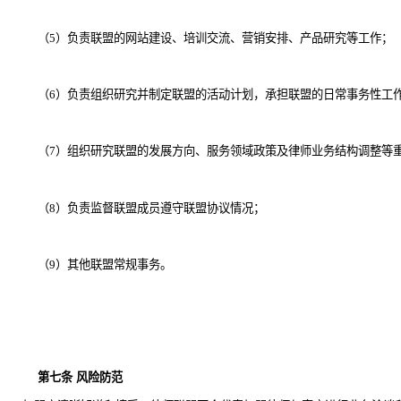
（
5
）负责联盟的网站建设、培训交流、营销安排、产品研究等工作；
（
6
）负责组织研究并制定联盟的活动计划，承担联盟的日常事务性工
（
7
）组织研究联盟的发展方向、服务领域政策及律师业务结构调整等
（
8
）负责监督联盟成员遵守联盟协议情况；
（
9
）其他联盟常规事务。
第七条
风险防范