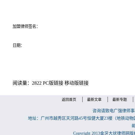
加盟律师签名：
日期：
阅读量：2822
PC版链接
移动版链接
返回首页
最新文章
最新专题
咨询请致电广强律师事务所
地址：广州市越秀区天河路45号恒健大厦23楼（地铁动物
邮
Copyright 2013金牙大状律师网版权所有