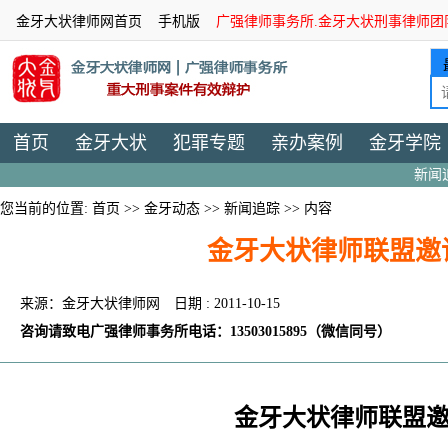
金牙大状律师网首页
手机版
广强律师事务所.金牙大状刑事律师团
首页
金牙大状
犯罪专题
亲办案例
金牙学院
新闻
您当前的位置:
首页
>>
金牙动态
>>
新闻追踪
>> 内容
金牙大状律师联盟邀
来源：金牙大状律师网
日期 : 2011-10-15
咨询请致电广强律师事务所电话：13503015895（微信同号）
金牙大状律师联盟