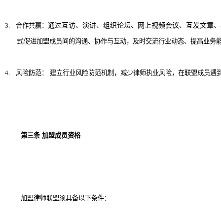
3.
合作共赢：
通过互访
、演
讲
、
组织论坛、
网上
视频会议、互发文章
、
式
促进加盟成员间的沟通、协作与互动，及时交流行业动态、提高业务
4.
风险防范：
建立行业风险防范机制，减少律师执业风险，在联盟成员遇
第三条
加盟成员资格
加盟律师联盟须具备以下条件：