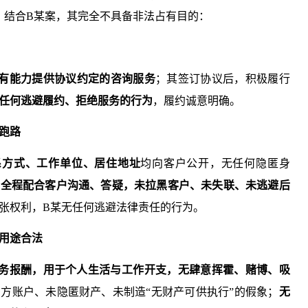
。结合B某案，其完全不具备非法占有目的：
有能力提供协议约定的咨询服务
；其签订协议后，积极履行
任何逃避履约、拒绝服务的行为
，履约诚意明确。
联跑路
系方式、工作单位、居住地址
均向客户公开，无任何隐匿身
，
全程配合客户沟通、答疑，未拉黑客户、未失联、未逃避后
张权利，B某无任何逃避法律责任的行为。
金用途合法
务报酬，用于个人生活与工作开支，无肆意挥霍、赌博、吸
方账户、未隐匿财产、未制造“无财产可供执行”的假象；
无