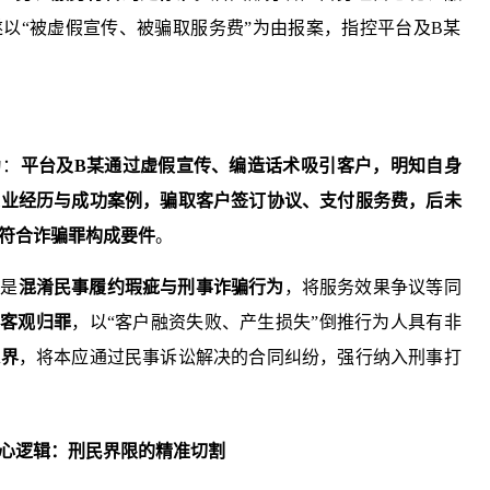
以“被虚假宣传、被骗取服务费”为由报案，指控平台及B某
为：
平台及B某通过虚假宣传、编造话术吸引客户，明知自身
从业经历与成功案例，骗取客户签订协议、支付服务费，后未
符合诈骗罪构成要件
。
一是
混淆民事履约瑕疵与刑事诈骗行为
，将服务效果争议等同
、客观归罪
，以“客户融资失败、产生损失”倒推行为人具有非
边界
，将本应通过民事诉讼解决的合同纠纷，强行纳入刑事打
心逻辑：刑民界限的精准切割