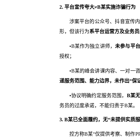
2. 平台宣传夸大≠B某实施诈骗行为
涉案平台的公众号、抖音宣传
形，但该行为
系平台运营方及业务员
•B某作为独立讲师，
未参与平
授权；
•B某的峰会讲课内容、一对一
递服务范围、能力边界，未作出“保
•协议明确约定服务范围，
B某
务员的过度承诺，不能归责于B某。
3. B某已全面履约，无“未提供实质
控方称B某“仅提供考察、制作P