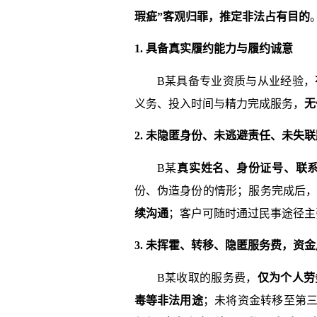
瑕疵”客观归罪，推定非法占有目的
1. 具备真实履约能力与履约诚意
B某具备专业资质与从业经验，
义务、投入时间与精力完成服务，
无
2. 未隐匿身份、未逃避责任、未失
B某
真实姓名、身份证号、联
份、伪造身份的情形；服务完成后
续沟通
；客户可随时通过民事途径主
3. 未挥霍、转移、隐匿服务费，资
B某收取的服务费，
仅为个人劳
毒等非法用途
；未将资金转移至第三