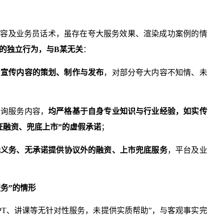
内容及业务员话术，虽存在夸大服务效果、渲染成功案例的情
的独立行为，与B某无关
：
台宣传内容的策划、制作与发布
，对部分夸大内容不知情、未
咨询服务内容，
均严格基于自身专业知识与行业经验，如实传
证融资、兜底上市”的虚假承诺
；
无义务、无承诺提供协议外的融资、上市兜底服务
，平台及业
服务”的情形
PT、讲课等无针对性服务，未提供实质帮助”，与客观事实完