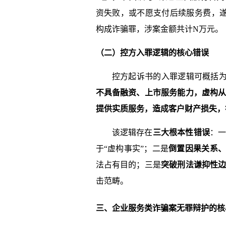
资失败，或不愿支付后续服务费，遂
构成诈骗罪，涉案金额共计N万元。
（二）控方入罪逻辑的核心错误
控方起诉书的入罪逻辑可概括
不具备融资、上市服务能力，虚构
提供实质服务，造成客户财产损失，
该逻辑存在
三大根本性错误
：
于“虚构事实”；二是
倒置因果关系
法占有目的；三是
突破刑法谦抑性
击范畴。
三、企业服务类诈骗案无罪辩护的核