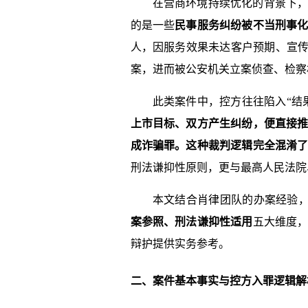
在营商环境持续优化的背景下
的是一些
民事服务纠纷被不当刑事
人，因服务效果未达客户预期、宣传
案，进而被公安机关立案侦查、检察
此类案件中，控方往往陷入“结
上市目标、双方产生纠纷，便直接推
成诈骗罪。这种裁判逻辑完全混淆
刑法谦抑性原则，更与最高人民法院
本文结合肖律团队的办案经验，
案参照、刑法谦抑性适用
五大维度
辩护提供实务参考。
二、案件基本事实与控方入罪逻辑解