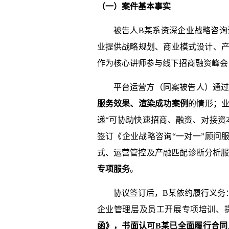
（一）案件基本事实
被告人B某系资深企业战略咨
业提供战略规划、商业模式设计、产
作为核心讲师参与线下招商融资峰会
平台运营方（同案被告人）通
服务效果、渲染成功案例
的情形；业
递“可协助快速招商、融资、对接资
签订《企业战略咨询“一对一”顾问
式、运营管控及产融匹配诊断分析
专项服务
。
协议签订后，B某依约履行义务
企业管理层及员工开展专项培训、
函》，书面认可B某已全面履行合同