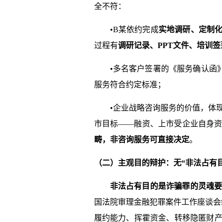
全不符：
•B某依约完成
实地调研、定制化
过程有
调研记录、PPT文件、培训
•多名客户签署的《服务确认函
服务符合约定标准；
•企业战略咨询服务的价值，体
市目标——融资、上市受企业自身
畴，非咨询服务可直接决定
。
（二）主观目的辩护：无“非法占有
非法占有目的是诈骗罪的灵魂
国法院审理金融犯罪案件工作座谈会
履约能力、挥霍资金、转移隐匿财产