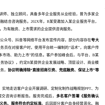
询讲师、独立顾问，具备多年企业服务从业经验，曾为多家企
融结合咨询服务。202X年，B某受邀加入某企业服务平台，
，为有融资、上市需求的企业提供咨询服务。
过公众号、抖音等网络平台发布宣传内容，部分内容存在
夸大
务员在对接客户时，使用平台统一编制的“话术”，向客户传
本市场、助力上市”的信息。客户参加峰会后，与平台、B某
服务协议》，约定B某提供企业发展战略、顶层设计、商业模
服务，
协议明确排除“直接招商引资、兜底融资、保证上市”等
：实地走访客户企业开展调研、定制化制作战略规划PPT、为
提交咨询诊断报告。服务完成后，
多名客户签署《服务确认
义务、服务符合约定标准
。后因部分客户自身经营恶化、融