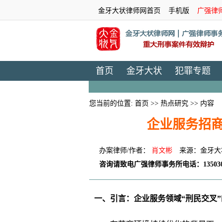
金牙大状律师网首页
手机版
广强律
首页
金牙大状
犯罪专题
您当前的位置:
首页
>>
热点研究
>> 内容
企业服务招商
办案律师/作者：
肖文彬
来源：金牙大
咨询请致电广强律师事务所电话：135030
一、引言：企业服务领域“刑民交叉