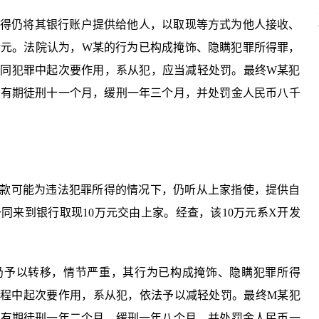
所得仍将其银行账户提供给他人，以取现等方式为他人接收、
余元。法院认为，W某的行为已构成掩饰、隐瞒犯罪所得罪，
共同犯罪中起次要作用，系从犯，应当减轻处罚。最终W某犯
处有期徒刑十一个月，缓刑一年三个月，并处罚金人民币八千
钱款可能为违法犯罪所得的情况下，仍听从上家指使，提供自
同来到银行取现10万元交由上家。经查，该10万元系X开发
仍予以转移，情节严重，其行为已构成掩饰、隐瞒犯罪所得
过程中起次要作用，系从犯，依法予以减轻处罚。最终M某犯
处有期徒刑一年二个月，缓刑一年八个月，并处罚金人民币一