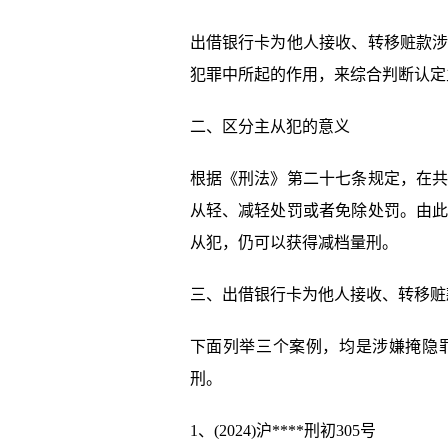
出借银行卡为他人接收、转移赃款
犯罪中所起的作用，来综合判断认定
二、区分主从犯的意义
根据《刑法》第二十七条规定，在
从轻、减轻处罚或者免除处罚。由
从犯，仍可以获得减档量刑。
三、出借银行卡为他人接收、转移赃
下面列举三个案例，均是涉嫌掩隐
刑。
1、(2024)沪****刑初305号