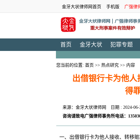
金牙大状律师网首页
手机版
广强律
首页
金牙大状
犯罪专题
您当前的位置:
首页
>>
热点研究
>> 内容
出借银行卡为他人
得
来源：金牙大状律师网
日期 : 2024-06-
咨询请致电广强律师事务所电话：135030
一、出借银行卡为他人接收、转移赃