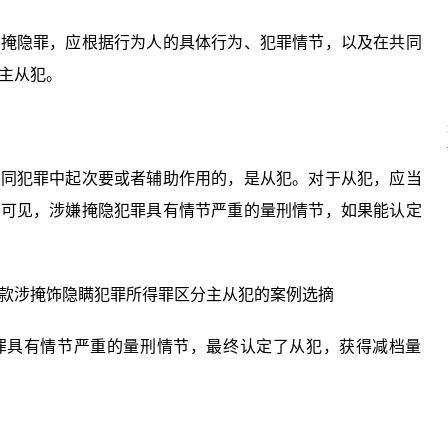
涉掩隐罪，应根据行为人的具体行为、犯罪情节，以及在共同
主从犯。
共同犯罪中起次要或者辅助作用的，是从犯。对于从犯，应当
此可见，涉嫌掩隐犯罪具有情节严重的量刑情节，如果能认定
款涉掩饰隐瞒犯罪所得罪区分主从犯的案例选摘
罪具有情节严重的量刑情节，最终认定了从犯，获得减档量