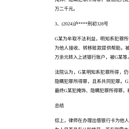
万二千元。
3、(2024)沪****刑初328号
G某为牟取不法利益，明知系犯罪
为他人接收、转移赃款提供帮助。被
万余元转入上述银行账户，被G某等
法院认为，G某明知系犯罪所得，
隐瞒犯罪所得罪，且系共同犯罪。
最终G某犯掩饰、隐瞒犯罪所得罪，
总结
综上，律师在办理出借银行卡为他