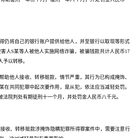
所得仍将自己的银行账户提供给他人，并至银行以取现等形式
害人S某等人被他人实施网络诈骗，被骗钱款共计人民币17
人予以转移。
仍帮助他人接收、转移赃款，情节严重，其行为已构成掩饰、
G某在共同犯罪中起次要作用，是从犯，依法应当减轻处罚。
被法院判处有期徒刑十一个月，并处罚金人民币八千元。
人接收、转移赃款涉掩饰隐瞒犯罪所得罪案件中，需要注意行