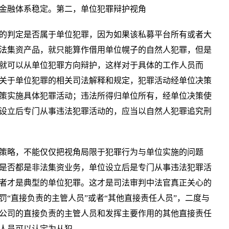
金融体系稳定。第二，单位犯罪辩护视角
的判定是否属于单位犯罪，因为如果该私募平台所有或者大
法集资产品，就只能算作借用单位幌子的自然人犯罪，但是
就可以从单位犯罪方向辩护，这样对于具体的工作人员而
关于单位犯罪的相关司法解释和规定，犯罪活动经单位决策
策实施具体犯罪活动；违法所得归单位所有，经单位决策使
设立后专门从事违法犯罪活动的，应当以自然人犯罪追究刑
策略，不能仅仅把视角局限于犯罪行为与单位实施的问题
是否都是非法集资业务，单位设立后是专门从事违法犯罪活
者才是典型的单位犯罪。这才是司法审判中法官真正关心的
“直接负责的主管人员”或者“其他直接责任人员”，二度与
公司的直接负责的主管人员和发挥主要作用的其他直接责任
人员可以认定为从犯。