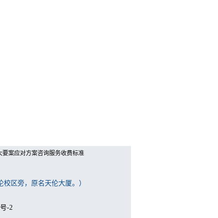
大要案应对方案咨询服务收费标准
天伦校区旁，原名天伦大厦。）
4号-2