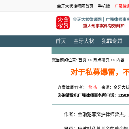
金牙大状律师网首页
手机版
广强律
首页
金牙大状
犯罪专题
您当前的位置:
首页
>>
热点研究
>> 内容
对于私募爆雷，
办案律师/作者：
曾 杰
来源：金牙大
咨询请致电广强律师事务所电话：135030
作者：金融犯罪辩护律师曾杰，
导语：应该对私募基金的募资端