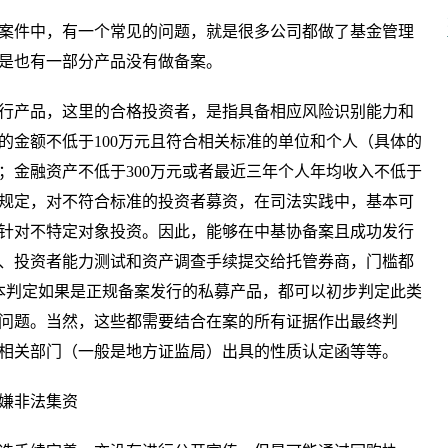
案件中，有一个常见的问题，就是很多公司都做了基金管理
是也有一部分产品没有做备案。
行产品，这里的合格投资者，是指具备相应风险识别能力和
的金额不低于100万元且符合相关标准的单位和个人（具体的
位；金融资产不低于300万元或者最近三年个人年均收入不低于
项规定，对不符合标准的投资者募资，在司法实践中，基本可
针对不特定对象投资。因此，能够在中基协备案且成功发行
、投资者能力测试和资产调查手续提交给托管券商，门槛都
基本判定如果是正规备案发行的私募产品，都可以初步判定此类
问题。当然，这些都需要结合在案的所有证据作出最终判
相关部门（一般是地方证监局）出具的性质认定函等等。
嫌非法集资