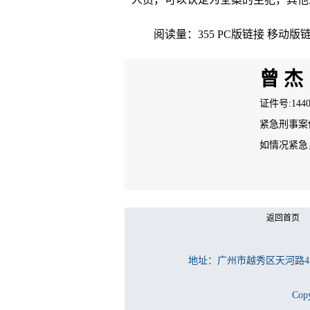
阅读量：355
PC版链接
移动版
曾 杰
证件号:14401
紧急刑事案件
如情况紧急，请
返回首页
地址：广州市越秀区天河路4
Cop