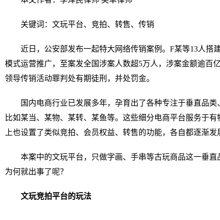
关键词：文玩平台、竞拍、转售、传销
近日，公安部发布一起特大网络传销案例。F某等13人搭建
模式运营推广，至案发全国涉案人数超5万人，涉案金额逾百
领导传销活动罪判处有期徒刑，并处罚金。
国内电商行业已发展多年，孕育出了各种专注于垂直品类
比如某当、某物、某转、某鱼等。这些细分电商平台服务于有
上也设置了类似竞拍、会员权益、转售的功能，各自都逐渐发
本案中的文玩平台，只做字画、手串等古玩商品这一垂直
为何就出事了呢？
文玩竞拍平台的玩法