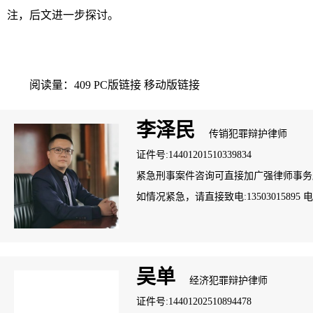
注，后文进一步探讨。
阅读量：409
PC版链接
移动版链接
李泽民
传销犯罪辩护律师
证件号:14401201510339834
紧急刑事案件咨询可直接加广强律师事务所案管
如情况紧急，请直接致电:13503015895 电话：
吴单
经济犯罪辩护律师
证件号:14401202510894478