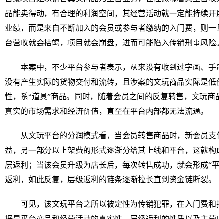
品能卖得动，有合理的利润空间，其经营活动就一定能持续开
业绩，而是来自不断加入的会员或参与者缴纳的入门费，则一
台营收就会枯竭，项目就会崩盘，进而可能陷入传销刑事风
本案中，不少平台参与者表示，从来没有收到过字画、手
没有产生实际的货物交付和流转，且涉案的文玩商品实际是低
性，系“道具”商品。同时，随着会员之间的反复转售，文玩商
真实的市场需求和经济价值，直至在平台内部都无法流通。
从文玩平台的分润模式看，当会员转售商品时，新会员支
益，另一部分以上架费的形式逐渐分给其上线和平台，这就构成了
层返利；当该会员升级为店长后，每次转售成功，就会形成“平台
返利，如此反复，层级返利的链条逐渐拉长直到资金链断裂。
可见，该文玩平台之所以被定性为传销犯罪，在入门费和
据是平台商品和经营活动的真实性、层级返利的性质以及主