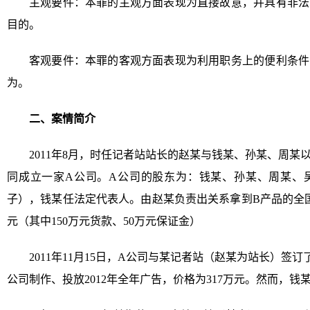
主观要件：本罪的主观方面表现为直接故意，并具有非法
目的。
客观要件：本罪的客观方面表现为利用职务上的便利条件
为。
二、案情简介
2011年8月，时任记者站站长的赵某与钱某、孙某、周
同成立一家A公司。A公司的股东为：钱某、孙某、周某、
子），钱某任法定代表人。由赵某负责出关系拿到B产品的全国
元（其中150万元货款、50万元保证金）
2011年11月15日，A公司与某记者站（赵某为站长）签
公司制作、投放2012年全年广告，价格为317万元。然而，