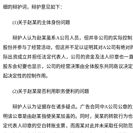
细的辩护词，辩护意见如下：
(1)关于赵某的主体身份问题
辩护人认为赵某虽系A公司人员，但并非公司的实际控制
股份并参与了经营活动，但这并不足以证明其对A公司有绝对
际出资成立并担任法定代表人，公司的资金及法人印章也一直
股东会纪要也显示，公司的经营决策由全体股东共同商议决定
起决定性的控制作用。
(2)关于赵某是否利用职务便利的问题
辩护人认为证据存在诸多疑点。广告合同中A公司公章的
明该公章是由赵某指使吴某加盖的。同时，吴某的转款行为也
定代表人印章的空白转账支票，而周某对此并未采取任何防范