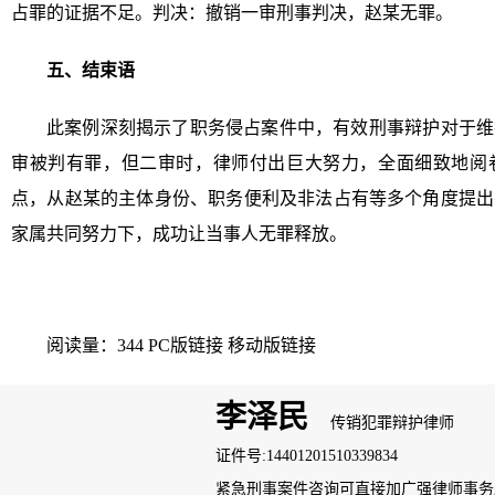
占罪的证据不足。判决：撤销一审刑事判决，赵某无罪。
五、结束语
此案例深刻揭示了职务侵占案件中，有效刑事辩护对于维
审被判有罪，但二审时，律师付出巨大努力，全面细致地阅
点，从赵某的主体身份、职务便利及非法占有等多个角度提出
家属共同努力下，成功让当事人无罪释放。
阅读量：344
PC版链接
移动版链接
李泽民
传销犯罪辩护律师
证件号:14401201510339834
紧急刑事案件咨询可直接加广强律师事务所案管