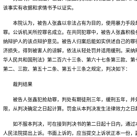
该事实有收据和求情书予以证实。
本院认为，被告人张鑫以非法占有为目的，使用暴力手段
罪。公诉机关所控罪名成立。在共同犯罪中，被告人张鑫积极
纳辩护人的该点辩护意见。被告人归案后能如实供述自己的罪
济损失，得到被害人的谅解，依法从轻处罚并适用缓刑。采纳
华人民共和国刑法》第二百六十三条、第六十七条第三款、第
第二、三款、第五十二条、第五十三条之规定，判决如下：
裁判结果
被告人张鑫犯抢劫罪，判处有期徒刑三年，缓刑五年，并
限，从判决确定之日起计算。罚金从本判决发生法律效力之日起
如不服本判决，可在接到判决书的第二日起十日内，通过
人民法院提出上诉。书面上诉的，应当提交上诉状正本一份，