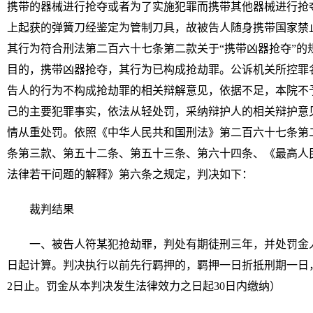
携带的器械进行抢夺或者为了实施犯罪而携带其他器械进行抢
上起获的弹簧刀经鉴定为管制刀具，故被告人随身携带国家禁
其行为符合刑法第二百六十七条第二款关于“携带凶器抢夺”的
目的，携带凶器抢夺，其行为已构成抢劫罪。公诉机关所控罪
告人的行为不构成抢劫罪的相关辩解意见，依据不足，本院不
己的主要犯罪事实，依法从轻处罚，采纳辩护人的相关辩护意
情从重处罚。依照《中华人民共和国刑法》第二百六十七条第
条第三款、第五十二条、第五十三条、第六十四条、《最高人
法律若干问题的解释》第六条之规定，判决如下：
裁判结果
一、被告人符某犯抢劫罪，判处有期徒刑三年，并处罚金
日起计算。判决执行以前先行羁押的，羁押一日折抵刑期一日，即自
2日止。罚金从本判决发生法律效力之日起30日内缴纳）