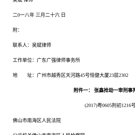
二0一八年 三月二十六 日
附：
联系人：吴斌律师
工作单位：广东广强律师事务所
地 址：广州市越秀区天河路45号恒健大厦23层2302
附件一： 张鑫抢劫一审刑事
(2017)粤0605刑初1216
佛山市南海区人民法院