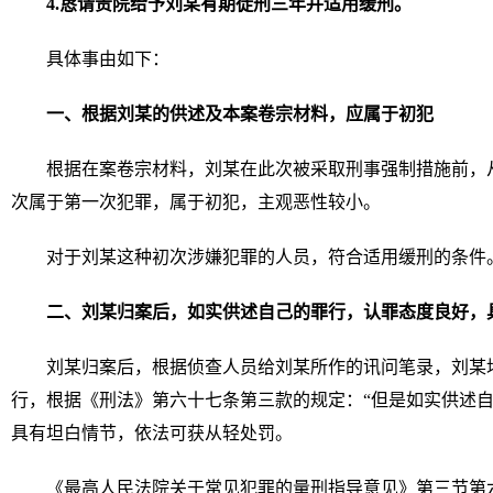
4.
恳请贵院给予刘某有期徒刑三年并适用缓刑。
具体事由如下：
一、
根据刘某的供述及本案卷宗材料，应属于初犯
根据在案卷宗材料，刘某在此次被采取刑事强制措施前，
次属于第一次犯罪，属于初犯，主观恶性较小。
对于刘某这种初次涉嫌犯罪的人员，符合适用缓刑的条件
二、刘某归案后，如实供述自己的罪行，认罪态度良好，
刘某归案后，根据侦查人员给刘某所作的讯问笔录，刘某
行，根据《刑法》第六十七条第三款的规定：“但是如实供述自
具有坦白情节，依法可获从轻处罚。
《最高人民法院关于常见犯罪的量刑指导意见》第三节第