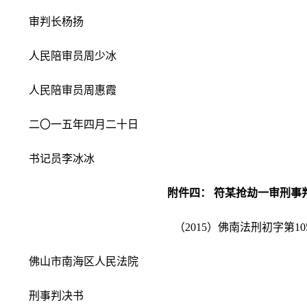
审判长杨扬
人民陪审员周少冰
人民陪审员周惠霞
二〇一五年四月二十日
书记员李冰冰
附件四： 符某抢劫一审刑事
（2015）佛南法刑初字第10
佛山市南海区人民法院
刑事判决书