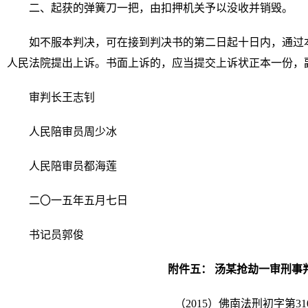
二、起获的弹簧刀一把，由扣押机关予以没收并销毁。
如不服本判决，可在接到判决书的第二日起十日内，通过
人民法院提出上诉。书面上诉的，应当提交上诉状正本一份，
审判长王志钊
人民陪审员周少冰
人民陪审员都海莲
二〇一五年五月七日
书记员郭俊
附件五： 汤某抢劫一审刑事
（2015）佛南法刑初字第31