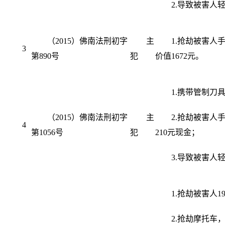
2.导致被害人
（2015）佛南法刑初字
主
1.抢劫被害人
3
第890号
犯
价值1672元。
1.携带管制刀
（2015）佛南法刑初字
主
2.抢劫被害人
4
第1056号
犯
210元现金；
3.导致被害人
1.抢劫被害人19
2.抢劫摩托车