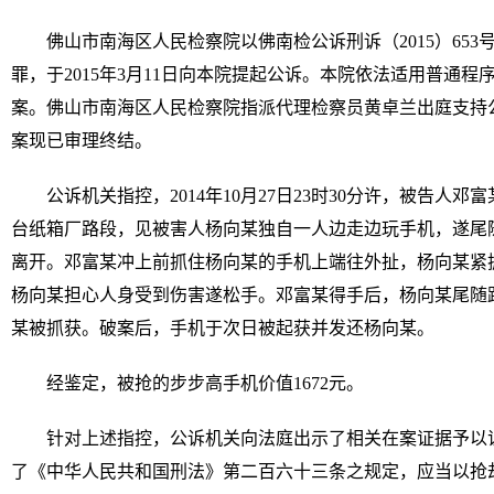
佛山市南海区人民检察院以佛南检公诉刑诉（2015）65
罪，于2015年3月11日向本院提起公诉。本院依法适用普通
案。佛山市南海区人民检察院指派代理检察员黄卓兰出庭支持
案现已审理终结。
公诉机关指控，2014年10月27日23时30分许，被告人
台纸箱厂路段，见被害人杨向某独自一人边走边玩手机，遂尾
离开。邓富某冲上前抓住杨向某的手机上端往外扯，杨向某紧
杨向某担心人身受到伤害遂松手。邓富某得手后，杨向某尾随
某被抓获。破案后，手机于次日被起获并发还杨向某。
经鉴定，被抢的步步高手机价值1672元。
针对上述指控，公诉机关向法庭出示了相关在案证据予以
了《中华人民共和国刑法》第二百六十三条之规定，应当以抢