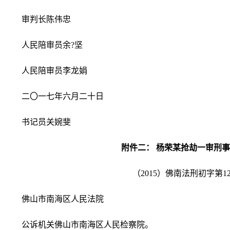
审判长陈伟忠
人民陪审员余?坚
人民陪审员李龙娟
二〇一七年六月二十日
书记员关婉斐
附件二： 杨荣某抢劫一审刑
（2015）佛南法刑初字第1
佛山市南海区人民法院
公诉机关佛山市南海区人民检察院。