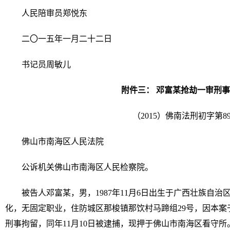
人民陪审员郑悦东
二〇一五年一月二十二日
书记员周敏儿
附件三： 邓富某抢劫一审刑
（2015）佛南法刑初字第8
佛山市南海区人民法院
公诉机关佛山市南海区人民检察院。
被告人邓富某，男，1987年11月6日出生于广西壮族自
化，无固定职业，住防城区那梭镇那饮村马蹄组29号，因本案于2
刑事拘留，同年11月10日被逮捕，现押于佛山市南海区看守所