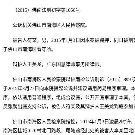
（2015）佛南法刑初字第1056号
公诉机关佛山市南海区人民检察院。
被告人符某，男，2015年1月3日因本案被羁押，同日被
于佛山市南海区看守所。
辩护人王美龙，广东国慧律师事务所律师。
佛山市南海区人民检察院以佛南检公诉刑诉（2015）89
于2015年3月27日向本院提起公诉并建议适用简易程序审理。
序，依法适用普通程序，组成合议庭，公开开庭审理了本案。
员张鹏出庭支持公诉，被告人符某及其辩护人王美龙到庭参加
佛山市南海区人民检察院指控，2015年1月3日凌晨2时
南海区桂城＊＊村北门路段，尾随途经此处的被害人李某至北