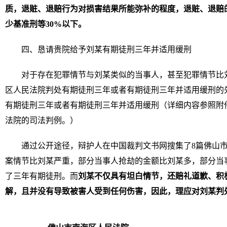
质，退赃、退赔行为对损害结果所能弥补的程度，退赃、退赔
少基准刑等30%以下。
四、恳请贵院给予刘某有期徒刑三年并适用缓刑
对于存在犯罪情节与刘某类似的当事人，甚至犯罪情节比
区人民法院判处有期徒刑三年或者有期徒刑三年并适用缓刑的
有期徒刑三年或者有期徒刑三年并适用缓刑（详细内容参照附
法院的司法判例。）
通过公开途径，辩护人在中国裁判文书网搜集了8篇佛山
案情节比刘某严重，部分当事人抢劫的金额比刘某多，部分当
了三年有期徒刑。而
刘某不仅具有坦白情节，还赔礼道歉、积
解，且并没有导致被害人受到任何伤害，因此，理应对刘某判