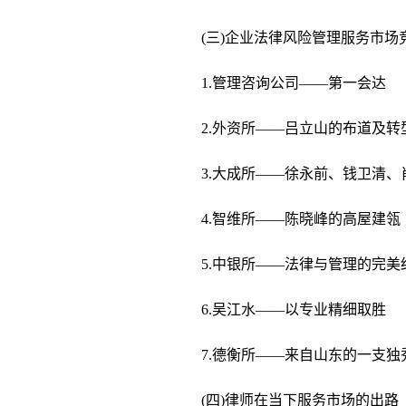
(三)企业法律风险管理服务市场
1.管理咨询公司——第一会达
2.外资所——吕立山的布道及转
3.大成所——徐永前、钱卫清、
4.智维所——陈晓峰的高屋建瓴
5.中银所——法律与管理的完美
6.吴江水——以专业精细取胜
7.德衡所——来自山东的一支独
(四)律师在当下服务市场的出路