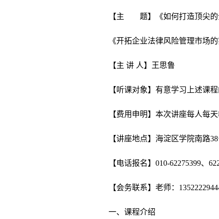
【主 题】《如何打造顶尖的
《开拓企业法律风险管理市场的
【主 讲 人】王思鲁
【听课对象】有意学习上述课程
【费用申明】本次讲座每人每天收
【讲座地点】海淀区学院南路38号
【电话报名】010-62275399、622
【会务联系】老师：13522229444 
一、课程介绍