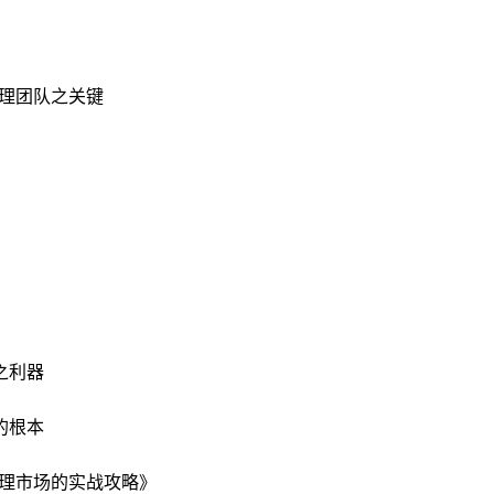
理团队之关键
之利器
的根本
理市场的实战攻略》