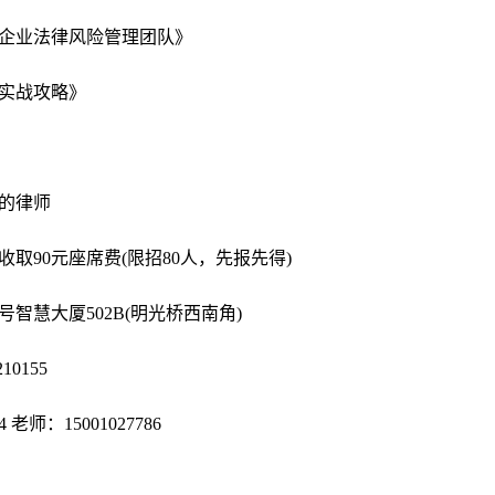
企业法律风险管理团队》
实战攻略》
的律师
取90元座席费(限招80人，先报先得)
智慧大厦502B(明光桥西南角)
10155
老师：15001027786