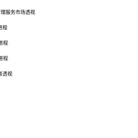
管理服务市场透视
进程
进程
进程
者透视