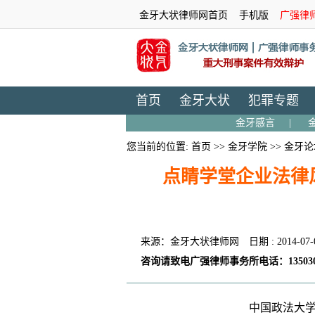
金牙大状律师网首页
手机版
广强律
首页
金牙大状
犯罪专题
金牙感言
|
您当前的位置:
首页
>>
金牙学院
>>
金牙论
点睛学堂企业法律
来源：金牙大状律师网
日期 : 2014-07-
咨询请致电广强律师事务所电话：135030
中国政法大