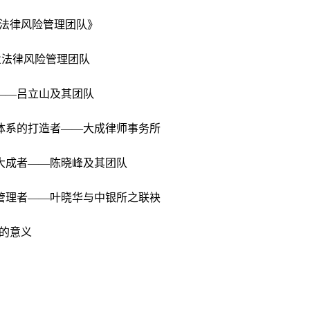
法律风险管理团队》
业法律风险管理团队
——吕立山及其团队
理体系的打造者——大成律师事务所
之大成者——陈晓峰及其团队
险管理者——叶晓华与中银所之联袂
的意义