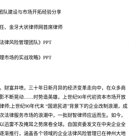
团队建设与市场开拓经验分享
任、金牙大状律师网首席律师
法律风险管理团队》PPT
理市场的实战攻略》PPT
。财富井喷，三十年日新月异的经济变革走向中，在众多商
影不断晃动……时势造英雄，上世纪90年代初资本市场开放
师;上世纪90年代末 “国退民进”背景下的企业改制浪潮，成
次法律服务市场的浪潮中，一批财智律师应运而生。如今，
以迅雷不及掩耳之势席卷全球。自国资委发文在中央企业全
逐渐推行，涵盖各个领域的企业法律风险管理已在神州大地