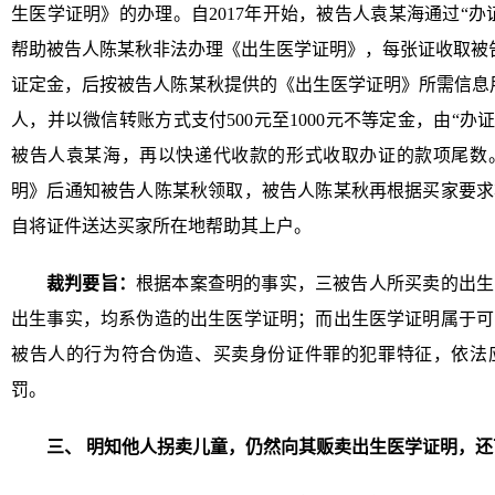
生医学证明》的办理。自2017年开始，被告人袁某海通过“办证13
帮助被告人陈某秋非法办理《出生医学证明》，每张证收取被告人
证定金，后按被告人陈某秋提供的《出生医学证明》所需信息用微信转
人，并以微信转账方式支付500元至1000元不等定金，由“办证13
被告人袁某海，再以快递代收款的形式收取办证的款项尾数
明》后通知被告人陈某秋领取，被告人陈某秋再根据买家要求
自将证件送达买家所在地帮助其上户。
裁判要旨：
根据本案查明的事实，三被告人所买卖的出生
出生事实，均系伪造的出生医学证明；而出生医学证明属于可
被告人的行为符合伪造、买卖身份证件罪的犯罪特征，依法
罚。
三、 明知他人拐卖儿童，仍然向其贩卖出生医学证明，