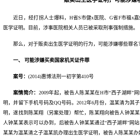
贩卖出生医学证明，可能涉嫌
近日，经打拐人士爆料，H省S市健x医院、G省F市福x
医学证明。目前，涉事医院相关人员已被采取刑事强制措施。
那么，对于贩卖出生医学证明的行为，可能涉嫌哪些罪名
一、 可能涉嫌买卖国家机关证件罪
案号：
(2014)惠博法刑一初字第410号
案情简介：
2009年起，被告人陈某某在H市“西子湖畔
明，并留下手机号码及QQ号码。2012年6月份，温某清为
明，遂找到陈某翔（另案处理）帮忙，陈某翔向被告人钟某某
人钟某某表示可以办到，后被告人钟某某通过“西子湖畔”网
某某为温某清之子温某凯办理出生医学证明，被告人陈某某办