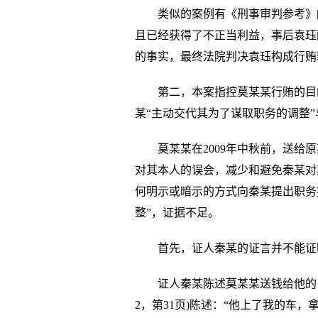
类似的案例有《刑事审判参考》[
且已经获得了不正当利益，事后袁珏
的事实，最终法院判决袁珏构成行贿
第二，本案指控莫某某行贿的目
某“主动交代其为了谋取职务的调整
莫某某在2009年中秋前，送给
对其本人的误会，减少和避免秦某对
何明示或暗示的方式向秦某提出职务
整”，证据不足。
首先，证人秦某的证言并不能证
证人秦某陈述莫某某送钱给他的
2，第31页)陈述：“他上了我的车