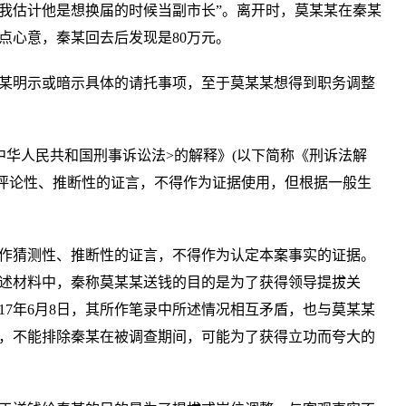
我估计他是想换届的时候当副市长”。离开时，莫某某在秦某
点心意，秦某回去后发现是80万元。
某明示或暗示具体的请托事项，至于莫某某想得到职务调整
中华人民共和国刑事诉讼法>的解释》(以下简称《刑诉法解
、评论性、推断性的证言，不得作为证据使用，但根据一般生
作猜测性、推断性的证言，不得作为认定本案事实的证据。
述材料中，秦称莫某某送钱的目的是为了获得领导提拔关
17年6月8日，其所作笔录中所述情况相互矛盾，也与莫某某
，不能排除秦某在被调查期间，可能为了获得立功而夸大的