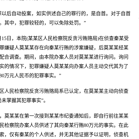
罪以后自动投案，如实供述自己的罪行的，是自首。对于自首
。其中，犯罪较轻的，可以免除处罚。”
2月15日，本院(某某区人民检察院反贪污贿赂局)在侦查秦某受
罪嫌疑人莫某某存在向秦某行贿的涉案嫌疑，后莫某某经某
配合调查。期间，由本院办案人员对莫某某进行询问。询问
实的情况下，犯罪嫌疑人莫某某向办案人员主动交代其为了
80万元人民币的犯罪事实。”
区人民检察院反贪污贿赂局系已认定，在莫某某主动向侦查
尚未掌握其犯罪事实”。
15日，莫某某在第一次接到某某市纪委通知后，即自行前往某某
民检察院办案人员供述了其向秦某行贿80万元的事实。在此
索，仅有秦某的个人供述，并无其他证据予以证明，侦查机