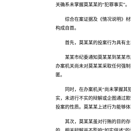
关确系未掌握莫某某的“犯罪事实”。
综合在案证据及《情况说明》材
构成自首。
首先，莫某某的投案行为具有主
某某市纪委通知莫某某到某某市
办案机关尚未对莫某某采取任何强制
匿。
同时，在办案机关“尚未掌握其
实，未进行不实的辩解或企图通过欺
投案的性质。莫某某上述行为能够体
其次，莫某某虽对行贿的目的存
的，相关辩解并不影响“如实供述”的