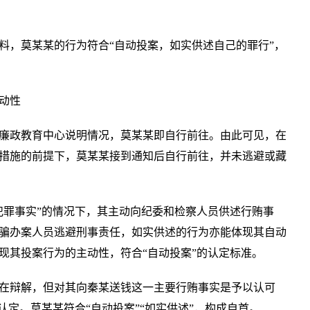
料，莫某某的行为符合“自动投案，如实供述自己的罪行”，
动性
廉政教育中心说明情况，莫某某即自行前往。由此可见，在
措施的前提下，莫某某接到通知后自行前往，并未逃避或藏
犯罪事实”的情况下，其主动向纪委和检察人员供述行贿事
骗办案人员逃避刑事责任，如实供述的行为亦能体现其自动
现其投案行为的主动性，符合“自动投案”的认定标准。
在辩解，但对其向秦某送钱这一主要行贿事实是予以认可
认定。莫某某符合“自动投案”“如实供述”，构成自首。