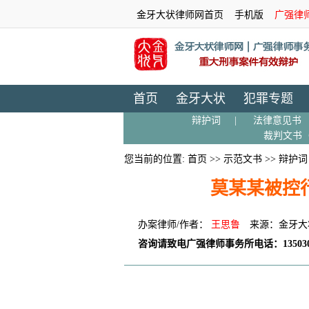
金牙大状律师网首页
手机版
广强律
首页
金牙大状
犯罪专题
辩护词
|
法律意见书
裁判文书
您当前的位置:
首页
>>
示范文书
>>
辩护词
莫某某被控
办案律师/作者：
王思鲁
来源：金牙大
咨询请致电广强律师事务所电话：135030