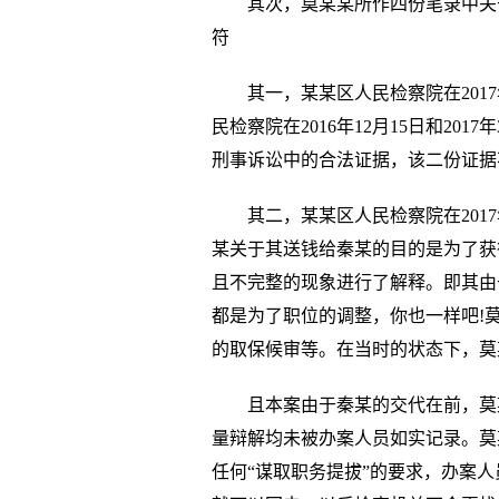
其次，莫某某所作四份笔录中关
符
其一，某某区人民检察院在201
民检察院在2016年12月15日和20
刑事诉讼中的合法证据，该二份证据
其二，某某区人民检察院在2017
某关于其送钱给秦某的目的是为了获
且不完整的现象进行了解释。即其由
都是为了职位的调整，你也一样吧!
的取保候审等。在当时的状态下，莫
且本案由于秦某的交代在前，莫
量辩解均未被办案人员如实记录。莫
任何“谋取职务提拔”的要求，办案