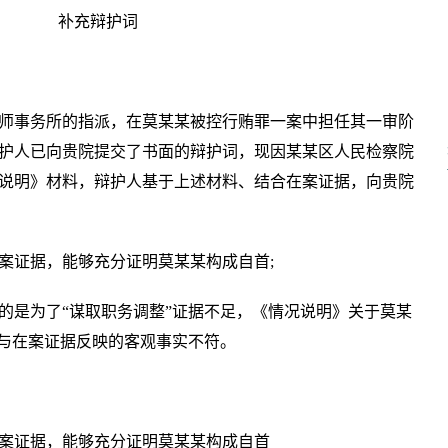
补充辩护词
师事务所的指派，在莫某某被控行贿罪一案中担任其一审阶
护人已向贵院提交了书面的辩护词，现因某某区人民检察院
说明》材料，辩护人基于上述材料、结合在案证据，向贵院
案证据，能够充分证明莫某某构成自首;
的是为了“谋取职务调整”证据不足，《情况说明》关于莫某
”与在案证据反映的客观事实不符。
案证据，能够充分证明莫某某构成自首