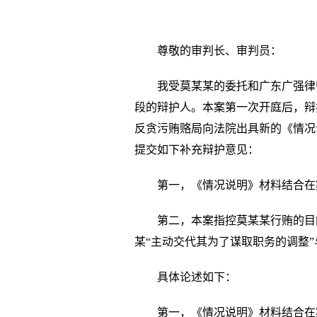
尊敬的审判长、审判员：
我受莫某某的委托和广东广强律
段的辩护人。本案第一次开庭后，辩
反贪污贿赂局向法院出具新的《情况
提交如下补充辩护意见：
第一，《情况说明》材料结合在
第二，本案指控莫某某行贿的目
某“主动交代其为了谋取职务的调整
具体论述如下：
第一，《情况说明》材料结合在