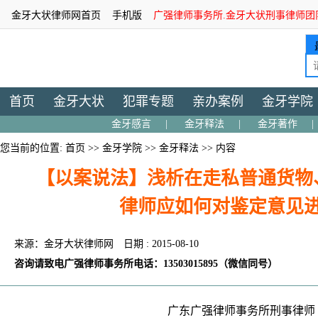
金牙大状律师网首页
手机版
广强律师事务所.金牙大状刑事律师团
首页
金牙大状
犯罪专题
亲办案例
金牙学院
金牙感言
|
金牙释法
|
金牙著作
|
您当前的位置:
首页
>>
金牙学院
>>
金牙释法
>> 内容
【以案说法】浅析在走私普通货物
律师应如何对鉴定意见
来源：金牙大状律师网
日期 : 2015-08-10
咨询请致电广强律师事务所电话：13503015895（微信同号）
广东广强律师事务所刑事律师