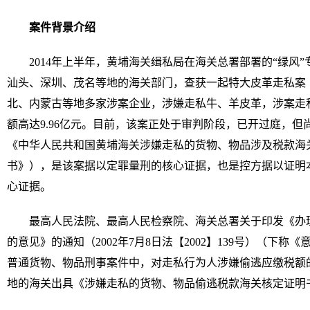
案件背景介绍
2014年上半年，黄埔海关缉私局在海关总署部署的“绿风
汕头、深圳、茂名等地的海关部门，查获一起特大皮革走私案（即
北、内蒙古等地多家涉案企业，涉嫌走私牛、羊皮革，涉案走私
额高达9.96亿元。目前，该案正处于审判阶段，已开过庭，
《中华人民共和国黄埔海关涉嫌走私的货物、物品涉及税款海
书》），是该案据以定罪量刑的核心证据，也是控方据以证明
心证据。
最高人民法院、最高人民检察院、海关总署关于印发《办
的意见》的通知（2002年7月8日法【2002】139号）（下
普通货物、物品刑事案件中，对走私行为人涉嫌偷逃应缴税额
地的海关出具《涉嫌走私的货物、物品偷逃税款海关核定证明