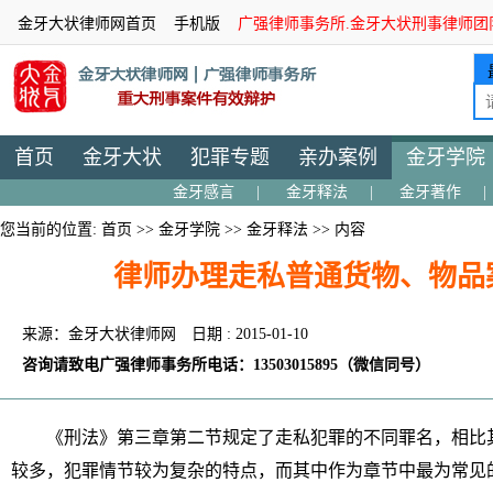
金牙大状律师网首页
手机版
广强律师事务所.金牙大状刑事律师团
首页
金牙大状
犯罪专题
亲办案例
金牙学院
金牙感言
|
金牙释法
|
金牙著作
|
您当前的位置:
首页
>>
金牙学院
>>
金牙释法
>> 内容
律师办理走私普通货物、物品
来源：金牙大状律师网
日期 : 2015-01-10
咨询请致电广强律师事务所电话：13503015895（微信同号）
《刑法》第三章第二节规定了走私犯罪的不同罪名，相比
较多，犯罪情节较为复杂的特点，而其中作为章节中最为常见