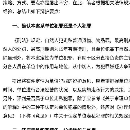
策略、方式、要点亦是层出不穷，在此，笔者根据相关法律规
经验，总结出如下辩护要点：
一、确认本案系单位犯罪还是个人犯罪
《刑法》规定，自然人犯走私普通货物、物品罪，最高刑
然人的处罚，最高刑期则为15年有期徒刑，且单位犯罪下自然
除量刑外，将本案定性为单位犯罪，有助于区分直接负责的主
分各人员在单位中的作用与地位，从中切入，为犯罪嫌疑人争
提出将案件定性为单位犯罪的辩护意见，应着重把握单位
时间、单位进行合法经营的状况，以及实施走私行为的决策、
另外，评判是否属于单位走私犯罪，除了应参考《关于审理单
的解释》中的三种不认定为单位犯罪的情形外，还应对《办理
意见》（下称《意见》）中关于认定单位走私犯罪的相关规定