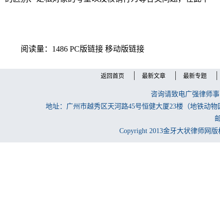
阅读量：1486
PC版链接
移动版链接
返回首页
最新文章
最新专题
咨询请致电广强律师事务所
地址：广州市越秀区天河路45号恒健大厦23楼（地铁动物
邮
Copyright 2013金牙大状律师网版权所有