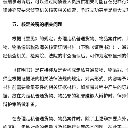
被刑事追诉后，可以通过向侦查人员提供相关可能存在犯罪行
律师亦应要求侦查机关核实相关线索，争取立功甚至是重大立
五、核定关税的相关问题
根据《意见》的规定，办理走私普通货物、物品案件时，
物、物品偷逃税款海关核定证明书》（下称《证明书》），通
经侦查机关、检察院、法院的审查确认后，可作为定罪量刑的
《证明书》是直接涉及是否构成走私普通货物、物品罪、
师应根据证据法的相关法律法规的规定，对其形式、内容等予
书》前需要收集案件的相关证据材料，如贸易过程中产生的订
据，故在为走私普通货物、物品罪的犯罪嫌疑人辩护时，律师
辩护策略做准备。
在办理走私普通货物、物品案件时，除了上述辩护要点外
的区别、走私对象的考量以及核销行为等各类问题，在此不一