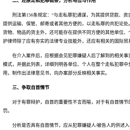
二、还原走私犯罪链条，分析地位与作用
刑法第156条规定：“与走私罪犯通谋，为其提供贷款、
提供运输、保管、邮寄或者其他方便的，以走私罪的共犯论处
货物、物品的货主外，还可能存在提供不同方便的其他单位、
护律师除了应有夯实的法律专业技能外，还应有相关的国际贸
在介入案件后，应根据会见犯罪嫌疑人后了解到的相关事
模式，并据此列表，详细列明各单位、个人在整个走私犯罪中
用，制作出法律意见书，向办案部分反映相关事实。
三、争取自首情节
对于有罪辩护，自首的重要性不言而喻，对于有自首情节
罚。
分析是否具有自首情节，应从犯罪嫌疑人/被告人的供述