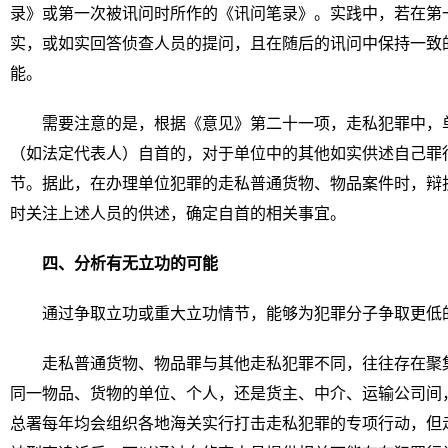
录》或第一次被讯问时所作的《讯问笔录》。实践中，若在第
实，或如实回答侦查人员的提问，且在随后的讯问中保持一致
能。
需要注意的是，根据《意见》第二十一项，走私犯罪中，
（如法定代表人）自首的，对于单位中的其他如实供述自己罪
节。据此，在办理单位犯罪的走私普通货物、物品案件时，辩
时关注上述人员的供述，确定自首的相关事宜。
四、分析有无立功的可能
通过争取立功或重大立功情节，能够为犯罪分子争取更低
走私普通货物、物品罪与其他走私犯罪不同，往往存在聚
同一物品、货物的单位、个人，还是货主、中介、运输公司间
总署每年均会组织各地海关实行打击走私犯罪的专项行动，但