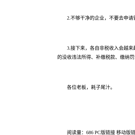
2.不够干净的企业，不要去申
3.接下来，各自非税收入会越
的没收违法所得、补缴税款、缴纳罚
各位老板，耗子尾汁。
阅读量：686
PC版链接
移动版