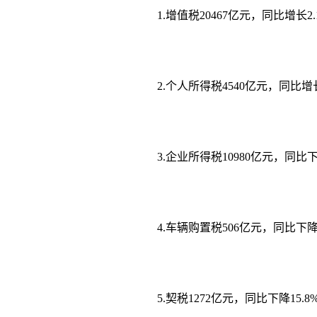
1.增值税20467亿元，同比增长2.
2.个人所得税4540亿元，同比增长
3.企业所得税10980亿元，同比下
4.车辆购置税506亿元，同比下降2
5.契税1272亿元，同比下降15.8