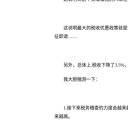
这说明最大的税收优惠政策就是
征即退……
另外，总体上,税收下降了3.5
我大胆揣测一下：
1.接下来税务稽查的力度会越
来越高。