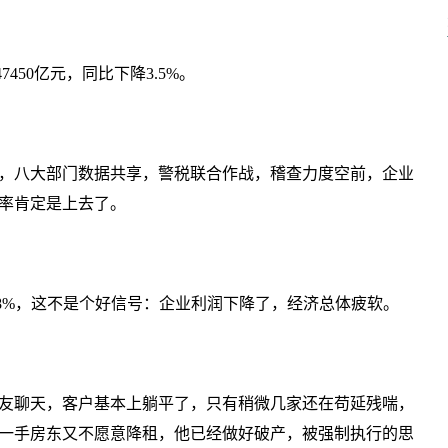
7450亿元，同比下降3.5%。
，八大部门数据共享，警税联合作战，稽查力度空前，企业
率肯定是上去了。
.8%，这不是个好信号：企业利润下降了，经济总体疲软。
友聊天，客户基本上躺平了，只有稍微几家还在苟延残喘，
一手房东又不愿意降租，他已经做好破产，被强制执行的思