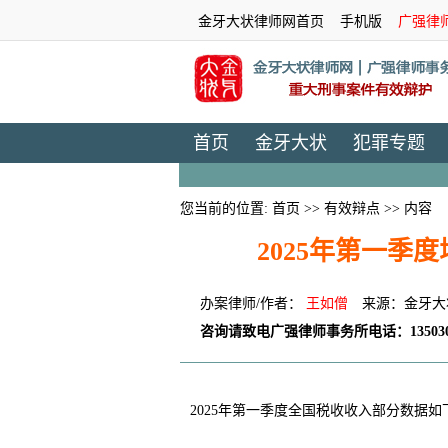
金牙大状律师网首页
手机版
广强律
首页
金牙大状
犯罪专题
您当前的位置:
首页
>>
有效辩点
>> 内容
2025年第一季
办案律师/作者：
王如僧
来源：金牙大
咨询请致电广强律师事务所电话：135030
2025年第一季度全国税收收入部分数据如