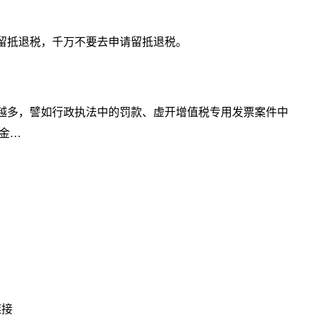
请留抵退税，千万不要去申请留抵退税。
来越多，譬如行政执法中的罚款、虚开增值税专用发票案件中
金…
链接