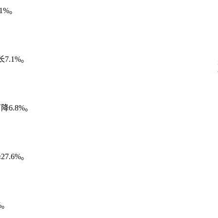
1%。
7.1%。
降6.8%。
7.6%。
%。