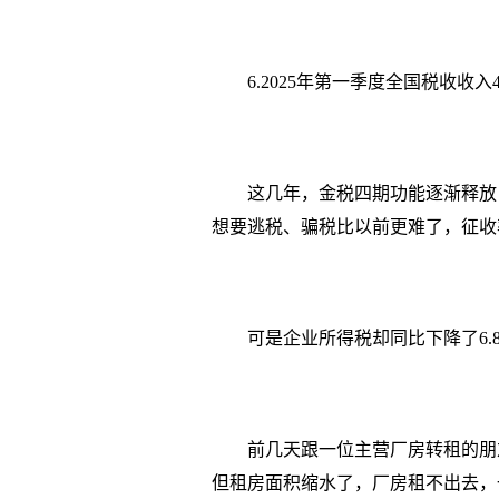
6.2025年第一季度全国税收收入4
这几年，金税四期功能逐渐释放
想要逃税、骗税比以前更难了，征收
可是企业所得税却同比下降了6
前几天跟一位主营厂房转租的朋
但租房面积缩水了，厂房租不出去，