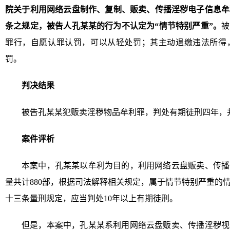
院关于利用网络云盘制作、复制、贩卖、传播淫秽电子信息牟
条之规定，被告人孔某某的行为不认定为“情节特别严重”。
被
罪行，自愿认罪认罚，可以从轻处罚；其主动退缴违法所得
罚。
判决结果
被告孔某某犯贩卖淫秽物品牟利罪，判处有期徒刑四年，
案件评析
本案中，孔某某以牟利为目的，利用网络云盘贩卖、传播
量共计880部，根据司法解释相关规定，属于情节特别严重的
十三条量刑规定，应当判处10年以上有期徒刑。
但是，本案中，孔某某系利用网络云盘贩卖、传播淫秽视