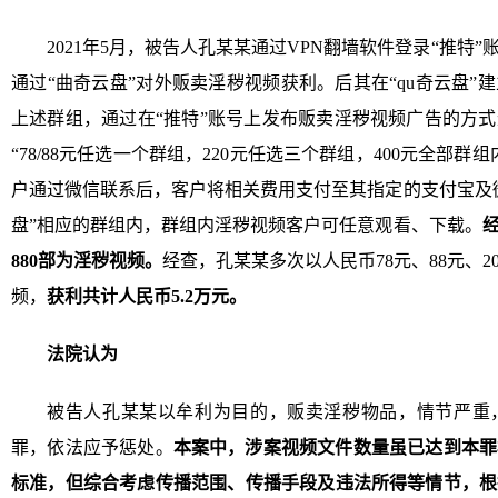
2021年5月，被告人孔某某通过VPN翻墙软件登录“推特
通过“曲奇云盘”对外贩卖淫秽视频获利。后其在“qu奇云盘
上述群组，通过在“推特”账号上发布贩卖淫秽视频广告的方
“78/88元任选一个群组，220元任选三个群组，400元全部
户通过微信联系后，客户将相关费用支付至其指定的支付宝及
盘”相应的群组内，群组内淫秽视频客户可任意观看、下载。
880部为淫秽视频。
经查，孔某某多次以人民币78元、88元、2
频，
获利共计人民币5.2万元。
法院认为
被告人孔某某以牟利为目的，贩卖淫秽物品，情节严重
罪，依法应予惩处。
本案中，涉案视频文件数量虽已达到本罪
标准，但综合考虑传播范围、传播手段及违法所得等情节，根