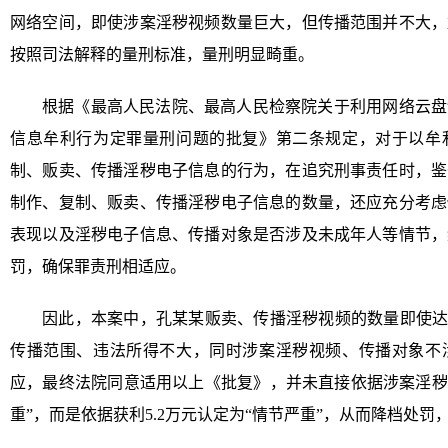
网络空间，即使涉案淫秽视频数量巨大，但传播范围并不大，
按照司法解释的量刑标准，量刑明显畸重。
根据《最高人民法院、最高人民检察院关于利用网络云盘
信息牟利行为定罪量刑问题的批复》第二条规定，对于以牟
制、贩卖、传播淫秽电子信息的行为，在追究刑事责任时，鉴
制作、复制、贩卖、传播淫秽电子信息的数量，还应充分考虑
表现以及淫秽电子信息、传播对象是否涉及未成年人等情节，
罚，确保罪责刑相适应。
因此，本案中，孔某某贩卖、传播淫秽视频的数量即使达
传播范围、违法所得不大，同时涉案淫秽视频、传播对象不
应，最终法院同意适用以上《批复》，并未直接依据涉案淫秽视
重”，而是依据获利5.2万元认定为“情节严重”，从而降档处罚