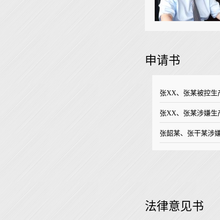
申请书
张XX、张某被控
​张XX、张某涉嫌
张韶某、张干某涉
法律意见书