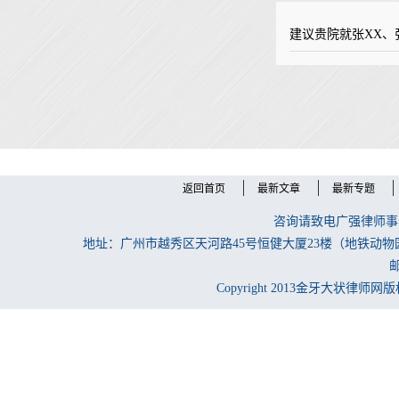
建议贵院就张XX、
返回首页
最新文章
最新专题
咨询请致电广强律师事务所
地址：广州市越秀区天河路45号恒健大厦23楼（地铁动物
邮
Copyright 2013金牙大状律师网版权所有