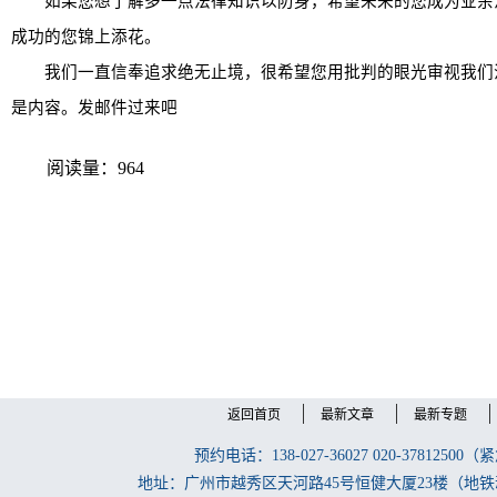
如果您想了解多一点法律知识以防身，希望未来的您成为业余
成功的您锦上添花。
我们一直信奉追求绝无止境，很希望您用批判的眼光审视我们
是内容。发邮件过来吧
阅读量：964
返回首页
最新文章
最新专题
预约电话：138-027-36027 020-37
地址：广州市越秀区天河路45号恒健大厦23楼（地