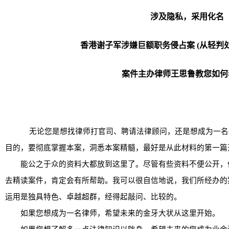
涉及隐私，采用化名
香港谢子军涉嫌巨额职务侵占案
(
从轻判
案件主办律师王思鲁教您如何
无论您是想找律师打官司、聘请法律顾问，还是想成为一名
目的，要彻底掌握本案，洞悉本案精髓，最好是从此材料的第一篇
能公之于众的资料大都放到这里了。尽管有些资料不便公开，
去精读案件，肯定会有所帮助。我可以很自信地说，我们所经办的
运用是独具特色、卓越超群，经得起敲问、比较的。
如果您想成为一名律师，希望未来的金牙大状从这里开始。